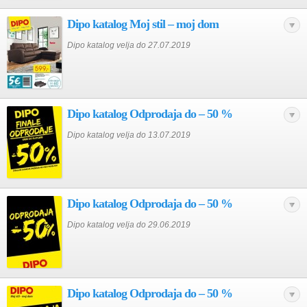
Dipo katalog Moj stil – moj dom
Dipo katalog velja do 27.07.2019
Dipo katalog Odprodaja do – 50 %
Dipo katalog velja do 13.07.2019
Dipo katalog Odprodaja do – 50 %
Dipo katalog velja do 29.06.2019
Dipo katalog Odprodaja do – 50 %