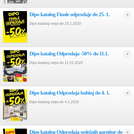
Dipo katalog Finale odprodaje do 25. 1.
Dipo katalog velja do 25.1.2020
Dipo katalog Odprodaja -50% do 11.1.
Dipo katalog velja do 11.01.2020.
Dipo katalog Odprodaja kuhinj do 4. 1.
Dipo katalog velja do 4.1.2020
Dipo katalog Odprodaja sedežnih garnitur do