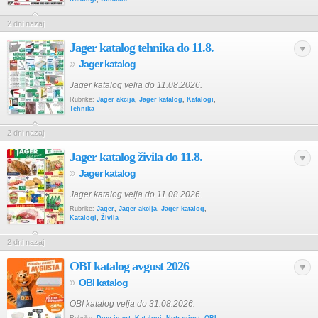
2 dni nazaj
Jager katalog tehnika do 11.8.
»
Jager katalog
Jager katalog velja do 11.08.2026.
Rubrike:
Jager akcija
,
Jager katalog
,
Katalogi
,
Tehnika
2 dni nazaj
Jager katalog živila do 11.8.
»
Jager katalog
Jager katalog velja do 11.08.2026.
Rubrike:
Jager
,
Jager akcija
,
Jager katalog
,
Katalogi
,
Živila
2 dni nazaj
OBI katalog avgust 2026
»
OBI katalog
OBI katalog velja do 31.08.2026.