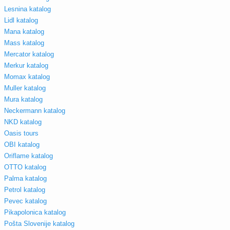
Lesnina katalog
Lidl katalog
Mana katalog
Mass katalog
Mercator katalog
Merkur katalog
Momax katalog
Muller katalog
Mura katalog
Neckermann katalog
NKD katalog
Oasis tours
OBI katalog
Oriflame katalog
OTTO katalog
Palma katalog
Petrol katalog
Pevec katalog
Pikapolonica katalog
Pošta Slovenije katalog