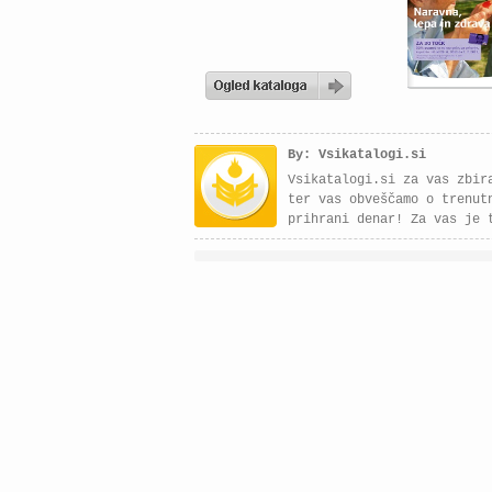
By: Vsikatalogi.si
Vsikatalogi.si za vas zbir
ter vas obveščamo o trenut
prihrani denar! Za vas je 