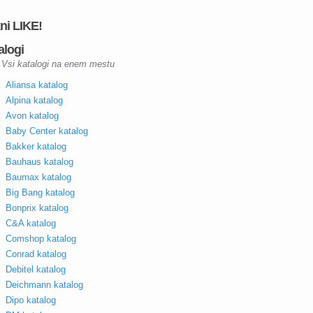
kni LIKE!
alogi
Vsi katalogi na enem mestu
Aliansa katalog
Alpina katalog
Avon katalog
Baby Center katalog
Bakker katalog
Bauhaus katalog
Baumax katalog
Big Bang katalog
Bonprix katalog
C&A katalog
Comshop katalog
Conrad katalog
Debitel katalog
Deichmann katalog
Dipo katalog