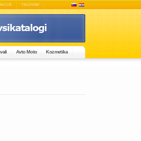
AKCIJE
TRGOVINE
vali
Avto Moto
Kozmetika