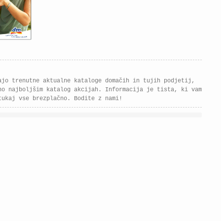
ajo trenutne aktualne kataloge domačih in tujih podjetij,
no najboljšim katalog akcijah. Informacija je tista, ki vam
tukaj vse brezplačno. Bodite z nami!