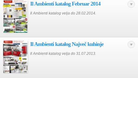
Il Ambienti katalog Februar 2014
Il Ambienti katalog velja do 28.02.2014.
Il Ambienti katalog Največ kuhinje
Il Ambienti katalog velja do 31.07.2013.