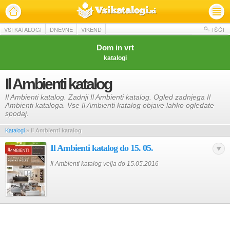
VSI KATALOGI
DNEVNE
VIKEND
IŠČI
Dom in vrt
katalogi
Il Ambienti katalog
Il Ambienti katalog. Zadnji Il Ambienti katalog. Ogled zadnjega Il
Ambienti kataloga. Vse Il Ambienti katalog objave lahko ogledate
spodaj.
Katalogi
»
Il Ambienti katalog
Il Ambienti katalog do 15. 05.
Il Ambienti katalog velja do 15.05.2016