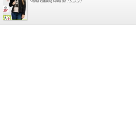
Mana katalog velja do 7.9.2020