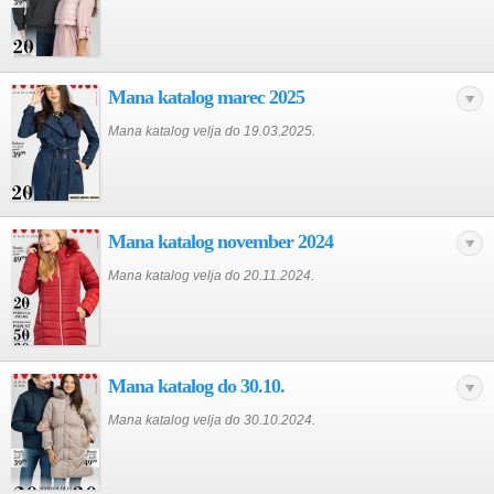
Mana katalog marec 2025
Mana katalog velja do 19.03.2025.
Mana katalog november 2024
Mana katalog velja do 20.11.2024.
Mana katalog do 30.10.
Mana katalog velja do 30.10.2024.