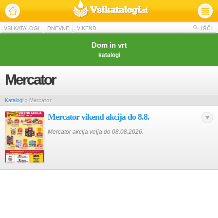
VSI KATALOGI
DNEVNE
VIKEND
IŠČI
Dom in vrt
katalogi
Mercator
Katalogi
»
Mercator
Mercator vikend akcija do 8.8.
Mercator akcija velja do 08.08.2026.