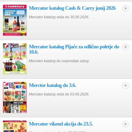
Mercator katalog Cash & Carry junij 2026
Mercator katalog velja do 30.06.2026.
Mercator katalog Pijače za odlično poletje do
10.6.
Mercator katalog do razprodaje zalog.
Merctor katalog do 3.6.
Mercator katalog velja do 03.06.2026.
Mercator vikend akcija do 23.5.