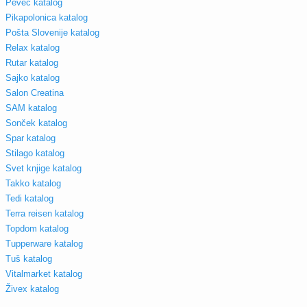
Pevec katalog
Pikapolonica katalog
Pošta Slovenije katalog
Relax katalog
Rutar katalog
Sajko katalog
Salon Creatina
SAM katalog
Sonček katalog
Spar katalog
Stilago katalog
Svet knjige katalog
Takko katalog
Tedi katalog
Terra reisen katalog
Topdom katalog
Tupperware katalog
Tuš katalog
Vitalmarket katalog
Živex katalog