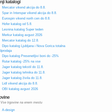
nji katalogi
Mercator vikend akcija do 8.8.
Spar in Interspar vikend akcija do 8.8.
Eurospin vikend norih cen do 8.8.
Hofer katalog od 5.8.
Lesnina katalog Super teden
Merkur katalog avgust 2026
Mercator katalog do 12.8.
Dipo katalog Ljubljana i Nova Gorica totalna
dprodaja
Dipo katalog Presenetljivi boni do -25%
Rutar katalog -25% na vse
Jager katalog tekstil do 11.8.
Jager katalog tehnika do 11.8.
Jager katalog živila do 11.8.
Lidl vikend akcija do 8.8.
OBI katalog avgust 2026
ovine
Vse trgovine na enem mestu
A-design