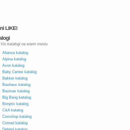
kni LIKE!
alogi
Vsi katalogi na enem mestu
Aliansa katalog
Alpina katalog
Avon katalog
Baby Center katalog
Bakker katalog
Bauhaus katalog
Baumax katalog
Big Bang katalog
Bonprix katalog
C&A katalog
Comshop katalog
Conrad katalog
Debitel katalog