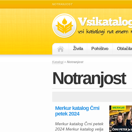
NOTRANJOST
Živila
Pohištvo
Oblačil
Katalogi
»
Notranjost
Notranjost
Merkur katalog Črni
petek 2024
Merkur katalog Črni petek
2024 Merkur katalog velja