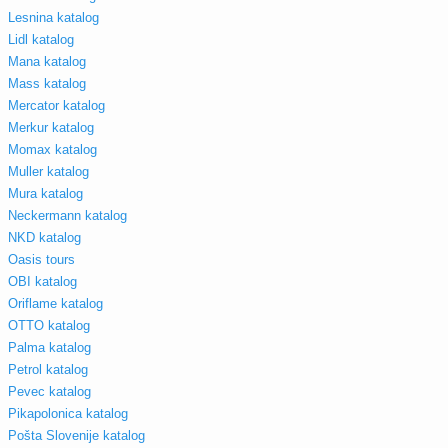
Lesnina katalog
Lidl katalog
Mana katalog
Mass katalog
Mercator katalog
Merkur katalog
Momax katalog
Muller katalog
Mura katalog
Neckermann katalog
NKD katalog
Oasis tours
OBI katalog
Oriflame katalog
OTTO katalog
Palma katalog
Petrol katalog
Pevec katalog
Pikapolonica katalog
Pošta Slovenije katalog