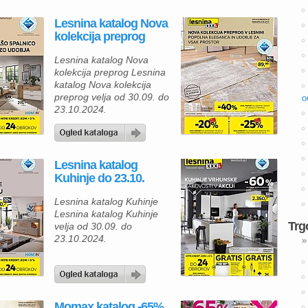
Lesnina katalog Nova
kolekcija preprog
Lesnina katalog Nova
kolekcija preprog Lesnina
katalog Nova kolekcija
preprog velja od 30.09. do
o
23.10.2024.
Lesnina katalog
Kuhinje do 23.10.
Lesnina katalog Kuhinje
Lesnina katalog Kuhinje
Trg
velja od 30.09. do
23.10.2024.
»
Momax katalog -65%