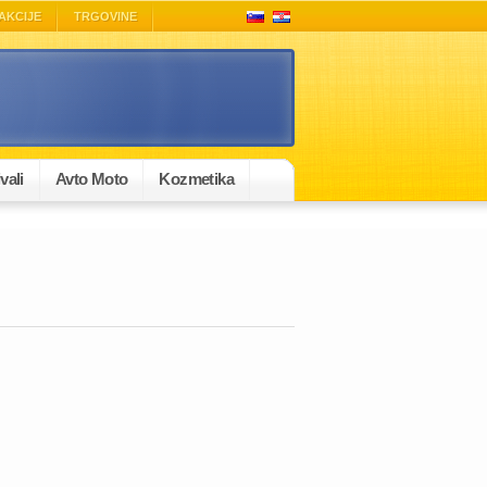
AKCIJE
TRGOVINE
vali
Avto Moto
Kozmetika