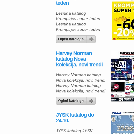
teden
Lesnina katalog
Krompirjev super teden
Lesnina katalog
Krompirjev super teden
velja od 24.10. do
04.11.2024.
Harvey Norman
katalog Nova
kolekcija, novi trendi
Harvey Norman katalog
Nova kolekcija, novi trendi
Harvey Norman katalog
Nova kolekcija, novi trendi
velja od 17.10. do
23.10.2024.
JYSK katalog do
24.10.
JYSK katalog JYSK