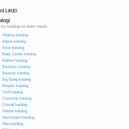
kni LIKE!
alogi
Vsi katalogi na enem mestu
Aliansa katalog
Alpina katalog
Avon katalog
Baby Center katalog
Bakker katalog
Bauhaus katalog
Baumax katalog
Big Bang katalog
Bonprix katalog
C&A katalog
Comshop katalog
Conrad katalog
Debitel katalog
Deichmann katalog
Dipo katalog