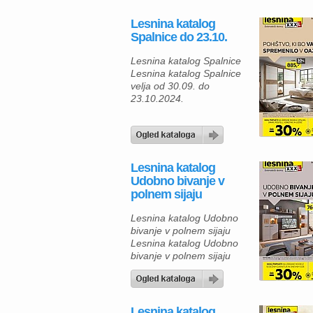
Lesnina katalog
Spalnice do 23.10.
Lesnina katalog Spalnice
Lesnina katalog Spalnice
velja od 30.09. do
23.10.2024.
Lesnina katalog
Udobno bivanje v
polnem sijaju
Lesnina katalog Udobno
bivanje v polnem sijaju
Lesnina katalog Udobno
bivanje v polnem sijaju
velja od 30.09. do
23.10.2024.
Lesnina katalog