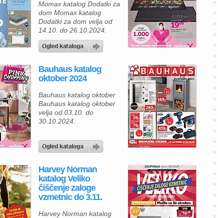
Momax katalog Dodatki za
shranjevanje orodja, […]
dom Momax katalog
Dodatki za dom velja od
14.10. do 26.10.2024.
Bauhaus katalog
oktober 2024
Bauhaus katalog oktober
Bauhaus katalog oktober
velja od 03.10. do
30.10.2024.
Harvey Norman
katalog Veliko
čiščenje zaloge
vzmetnic do 3.11.
Harvey Norman katalog