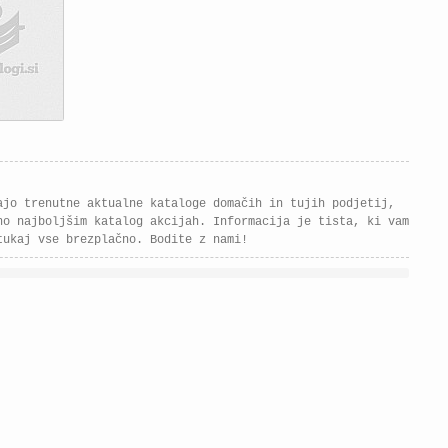
ajo trenutne aktualne kataloge domačih in tujih podjetij,
no najboljšim katalog akcijah. Informacija je tista, ki vam
tukaj vse brezplačno. Bodite z nami!