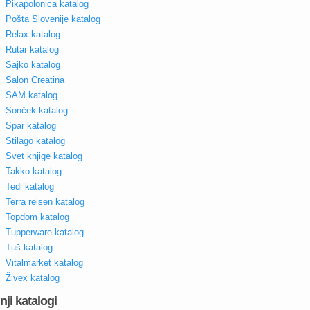
Pikapolonica katalog
Pošta Slovenije katalog
Relax katalog
Rutar katalog
Sajko katalog
Salon Creatina
SAM katalog
Sonček katalog
Spar katalog
Stilago katalog
Svet knjige katalog
Takko katalog
Tedi katalog
Terra reisen katalog
Topdom katalog
Tupperware katalog
Tuš katalog
Vitalmarket katalog
Živex katalog
nji katalogi