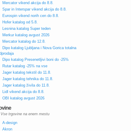
Mercator vikend akcija do 8.8.
Spar in Interspar vikend akcija do 8.8.
Eurospin vikend norih cen do 8.8.
Hofer katalog od 5.8.
Lesnina katalog Super teden
Merkur katalog avgust 2026
Mercator katalog do 12.8.
Dipo katalog Ljubljana i Nova Gorica totalna
dprodaja
Dipo katalog Presenetljivi boni do -25%
Rutar katalog -25% na vse
Jager katalog tekstil do 11.8.
Jager katalog tehnika do 11.8.
Jager katalog živila do 11.8.
Lidl vikend akcija do 8.8.
OBI katalog avgust 2026
ovine
Vse trgovine na enem mestu
A-design
Akron