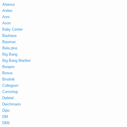
Aliansa
Aniles
Anni
Avon
Baby Center
Bauhaus
Baumax
Bela plus
Big Bang
Big Bang Maribor
Bonprix
Bonus
Brodnik
Collegium
Comshop
Debitel
Deichmann
Dipo
DM
DMž