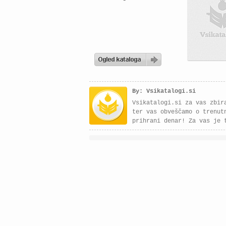
By: Vsikatalogi.si
Vsikatalogi.si za vas zbir
ter vas obveščamo o trenut
prihrani denar! Za vas je 