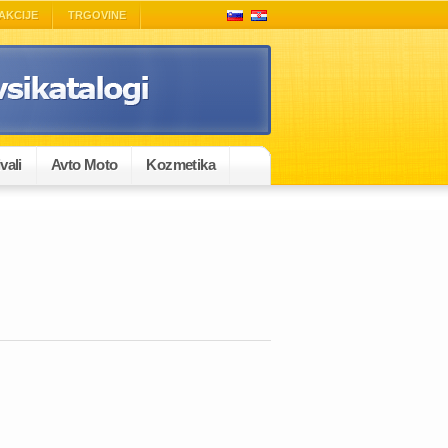
AKCIJE
TRGOVINE
vali
Avto Moto
Kozmetika