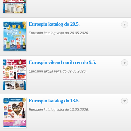
Eurospin katalog do 20.5.
Eurospin katalog velja do 20.05.2026.
Eurospin vikend norih cen do 9.5.
Eurospin akcija velja do 09.05.2026.
Eurospin katalog do 13.5.
Eurospin katalog velja do 13.05.2026.