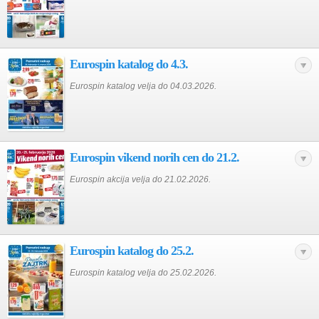
Eurospin katalog do 4.3.
Eurospin katalog velja do 04.03.2026.
Eurospin vikend norih cen do 21.2.
Eurospin akcija velja do 21.02.2026.
Eurospin katalog do 25.2.
Eurospin katalog velja do 25.02.2026.