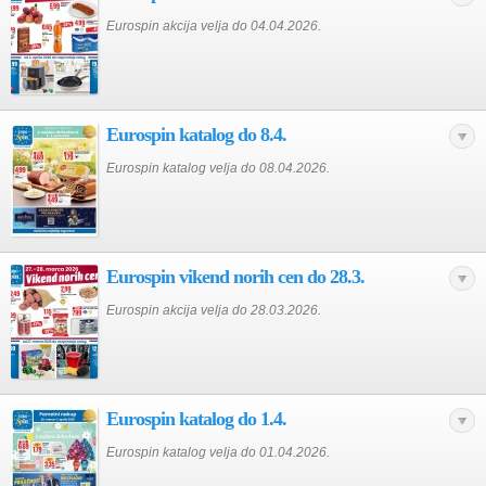
Eurospin akcija velja do 04.04.2026.
Eurospin katalog do 8.4.
Eurospin katalog velja do 08.04.2026.
Eurospin vikend norih cen do 28.3.
Eurospin akcija velja do 28.03.2026.
Eurospin katalog do 1.4.
Eurospin katalog velja do 01.04.2026.