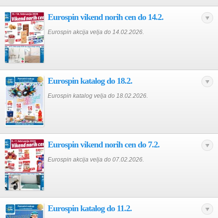
Eurospin vikend norih cen do 14.2.
Eurospin akcija velja do 14.02.2026.
Eurospin katalog do 18.2.
Eurospin katalog velja do 18.02.2026.
Eurospin vikend norih cen do 7.2.
Eurospin akcija velja do 07.02.2026.
Eurospin katalog do 11.2.