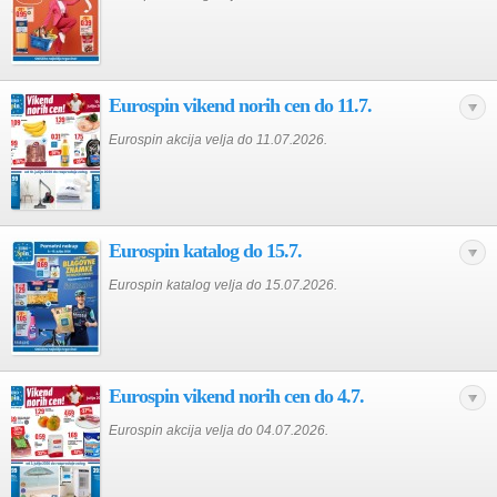
Eurospin vikend norih cen do 11.7.
Eurospin akcija velja do 11.07.2026.
Eurospin katalog do 15.7.
Eurospin katalog velja do 15.07.2026.
Eurospin vikend norih cen do 4.7.
Eurospin akcija velja do 04.07.2026.