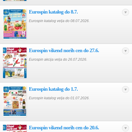
Eurospin katalog do 8.7.
Eurospin katalog velja do 08.07.2026.
Eurospin vikend norih cen do 27.6.
Eurospin akcija velja do 26.07.2026.
Eurospin katalog do 1.7.
Eurospin katalog velja do 01.07.2026.
Eurospin vikend norih cen do 20.6.