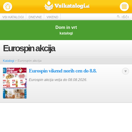
VSI KATALOGI
DNEVNE
VIKEND
IŠČI
Dom in vrt
katalogi
Eurospin akcija
Katalogi
»
Eurospin akcija
Eurospin vikend norih cen do 8.8.
Eurospin akcija velja do 08.08.2026.