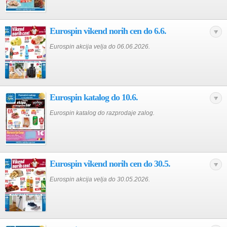
Eurospin vikend norih cen do 6.6.
Eurospin akcija velja do 06.06.2026.
Eurospin katalog do 10.6.
Eurospin katalog do razprodaje zalog.
Eurospin vikend norih cen do 30.5.
Eurospin akcija velja do 30.05.2026.