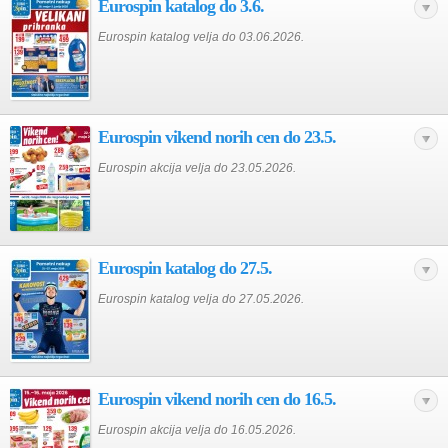
Eurospin katalog do 3.6.
Eurospin katalog velja do 03.06.2026.
Eurospin vikend norih cen do 23.5.
Eurospin akcija velja do 23.05.2026.
Eurospin katalog do 27.5.
Eurospin katalog velja do 27.05.2026.
Eurospin vikend norih cen do 16.5.
Eurospin akcija velja do 16.05.2026.