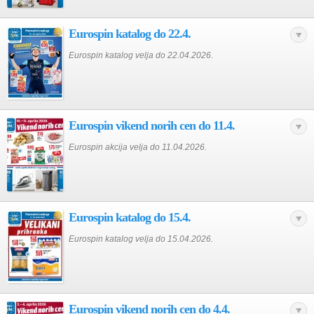
Eurospin katalog do 22.4.
Eurospin katalog velja do 22.04.2026.
Eurospin vikend norih cen do 11.4.
Eurospin akcija velja do 11.04.2026.
Eurospin katalog do 15.4.
Eurospin katalog velja do 15.04.2026.
Eurospin vikend norih cen do 4.4.