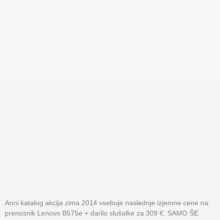
Anni katalog akcija zima 2014 vsebuje naslednje izjemne cene na:
prenosnik Lenovo B575e + darilo slušalke za 309 €, SAMO ŠE