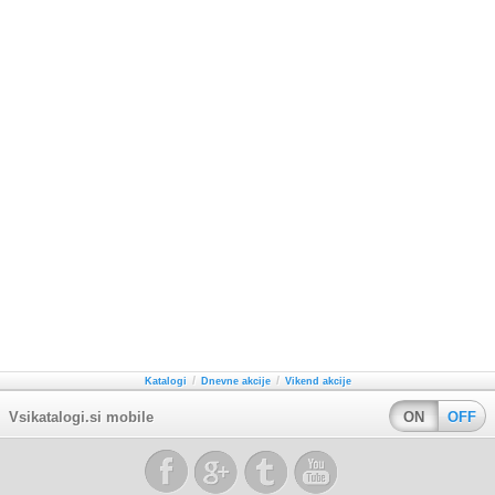
/
/
Katalogi
Dnevne akcije
Vikend akcije
Vsikatalogi.si mobile
ON
OFF