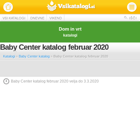
VSI KATALOGI
DNEVNE
VIKEND
IŠČI
Dom in vrt
katalogi
Baby Center katalog februar 2020
Katalogi
»
Baby Center katalog
»
Baby Center katalog februar 2020
Baby Center katalog februar 2020 velja do 3.3.2020