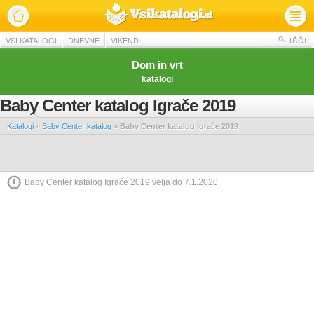
VSI KATALOGI
DNEVNE
VIKEND
IŠČI
Dom in vrt
katalogi
Baby Center katalog Igrače 2019
Katalogi
»
Baby Center katalog
»
Baby Center katalog Igrače 2019
Baby Center katalog Igrače 2019 velja do 7.1.2020