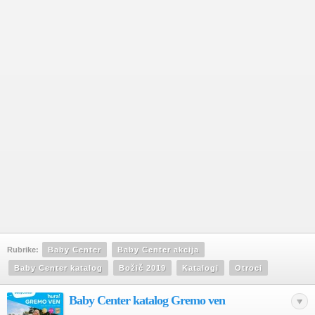
Rubrike:
Baby Center
Baby Center akcija
Baby Center katalog
Božič 2019
Katalogi
Otroci
Baby Center katalog Gremo ven