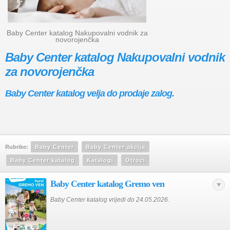
Baby Center katalog Nakupovalni vodnik za
novorojenčka
Baby Center katalog Nakupovalni vodnik
za novorojenčka
Baby Center katalog velja do prodaje zalog.
Rubrike:
Baby Center
Baby Center akcija
Baby Center katalog
Katalogi
Otroci
Baby Center katalog Gremo ven
Baby Center katalog vrijedi do 24.05.2026.