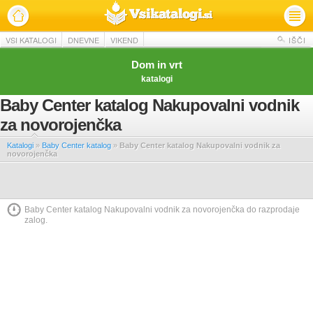
VSI KATALOGI
DNEVNE
VIKEND
IŠČI
Dom in vrt
katalogi
Baby Center katalog Nakupovalni vodnik
za novorojenčka
Katalogi
»
Baby Center katalog
»
Baby Center katalog Nakupovalni vodnik za
novorojenčka
Baby Center katalog Nakupovalni vodnik za novorojenčka do razprodaje
zalog.