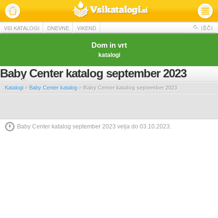
VSI KATALOGI
DNEVNE
VIKEND
IŠČI
Dom in vrt
katalogi
Baby Center katalog september 2023
Katalogi
»
Baby Center katalog
»
Baby Center katalog september 2023
Baby Center katalog september 2023 velja do 03.10.2023.