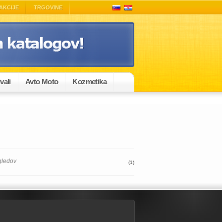
AKCIJE
TRGOVINE
vali
Avto Moto
Kozmetika
gledov
(1)