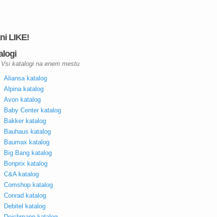
kni LIKE!
alogi
Vsi katalogi na enem mestu
Aliansa katalog
Alpina katalog
Avon katalog
Baby Center katalog
Bakker katalog
Bauhaus katalog
Baumax katalog
Big Bang katalog
Bonprix katalog
C&A katalog
Comshop katalog
Conrad katalog
Debitel katalog
Deichmann katalog