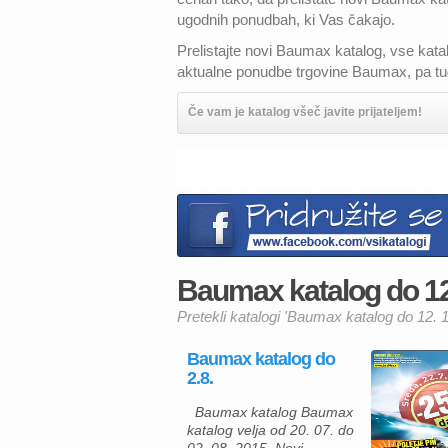
ugodnih ponudbah, ki Vas čakajo.
Prelistajte novi Baumax katalog, vse ka
aktualne ponudbe trgovine Baumax, pa tud
Če vam je katalog všeč javite prijateljem!
Baumax katalog do 12. 
Pretekli katalogi 'Baumax katalog do 12. 1
Baumax katalog do
2.8.
Baumax katalog Baumax
katalog velja od 20. 07. do