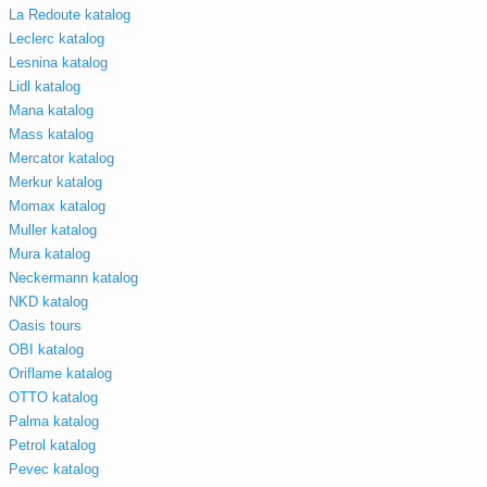
La Redoute katalog
Leclerc katalog
Lesnina katalog
Lidl katalog
Mana katalog
Mass katalog
Mercator katalog
Merkur katalog
Momax katalog
Muller katalog
Mura katalog
Neckermann katalog
NKD katalog
Oasis tours
OBI katalog
Oriflame katalog
OTTO katalog
Palma katalog
Petrol katalog
Pevec katalog