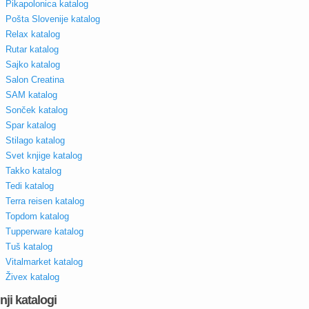
Pikapolonica katalog
Pošta Slovenije katalog
Relax katalog
Rutar katalog
Sajko katalog
Salon Creatina
SAM katalog
Sonček katalog
Spar katalog
Stilago katalog
Svet knjige katalog
Takko katalog
Tedi katalog
Terra reisen katalog
Topdom katalog
Tupperware katalog
Tuš katalog
Vitalmarket katalog
Živex katalog
nji katalogi