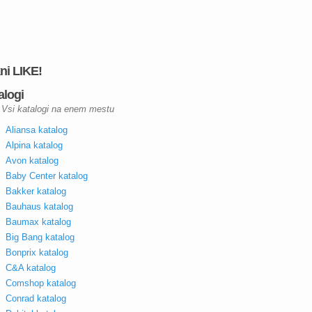
kni LIKE!
alogi
Vsi katalogi na enem mestu
Aliansa katalog
Alpina katalog
Avon katalog
Baby Center katalog
Bakker katalog
Bauhaus katalog
Baumax katalog
Big Bang katalog
Bonprix katalog
C&A katalog
Comshop katalog
Conrad katalog