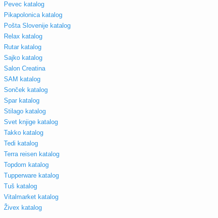
Pevec katalog
Pikapolonica katalog
Pošta Slovenije katalog
Relax katalog
Rutar katalog
Sajko katalog
Salon Creatina
SAM katalog
Sonček katalog
Spar katalog
Stilago katalog
Svet knjige katalog
Takko katalog
Tedi katalog
Terra reisen katalog
Topdom katalog
Tupperware katalog
Tuš katalog
Vitalmarket katalog
Živex katalog