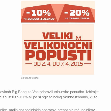
Big Bang akcija
ovinah Big Bang za Vas pripravili vrhunsko ponudbo. Izbirajte
spustili za 10 % ali pa si oglejte nekaj skrbno izbranih, ki so
ehnike, malih gospodinjskih aparatov, prenosnih računalnikov,