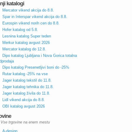
nji katalogi
Mercator vikend akcija do 8.8.
Spar in Interspar vikend akcija do 8.8.
Eurospin vikend norih cen do 8.8.
Hofer katalog od 5.8.
Lesnina katalog Super teden
Merkur katalog avgust 2026
Mercator katalog do 12.8.
Dipo katalog Ljubljana i Nova Gorica totalna
dprodaja
Dipo katalog Presenetljivi boni do -25%
Rutar katalog -25% na vse
Jager katalog tekstil do 11.8.
Jager katalog tehnika do 11.8.
Jager katalog živila do 11.8.
Lidl vikend akcija do 8.8.
OBI katalog avgust 2026
ovine
Vse trgovine na enem mestu
A-design