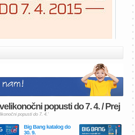
velikonočni popusti do 7. 4. / Prej
likonočni popusti do 7. 4.'
Big Bang katalog do
30. 9.