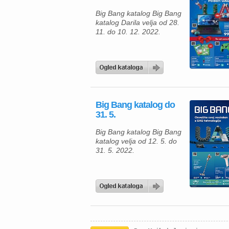
Big Bang katalog Big Bang
katalog Darila velja od 28.
11. do 10. 12. 2022.
Big Bang katalog do
31. 5.
Big Bang katalog Big Bang
katalog velja od 12. 5. do
31. 5. 2022.