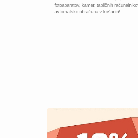
fotoaparatov, kamer, tabličnih računalni
avtomatsko obračuna v košarici!