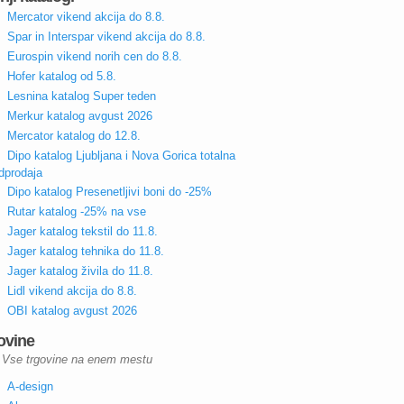
Mercator vikend akcija do 8.8.
Spar in Interspar vikend akcija do 8.8.
Eurospin vikend norih cen do 8.8.
Hofer katalog od 5.8.
Lesnina katalog Super teden
Merkur katalog avgust 2026
Mercator katalog do 12.8.
Dipo katalog Ljubljana i Nova Gorica totalna
dprodaja
Dipo katalog Presenetljivi boni do -25%
Rutar katalog -25% na vse
Jager katalog tekstil do 11.8.
Jager katalog tehnika do 11.8.
Jager katalog živila do 11.8.
Lidl vikend akcija do 8.8.
OBI katalog avgust 2026
ovine
Vse trgovine na enem mestu
A-design