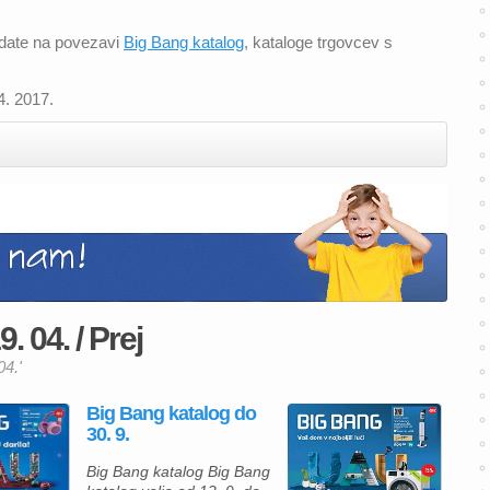
edate na povezavi
Big Bang katalog
, kataloge trgovcev s
4. 2017.
. 04. / Prej
04.'
Big Bang katalog do
30. 9.
Big Bang katalog Big Bang