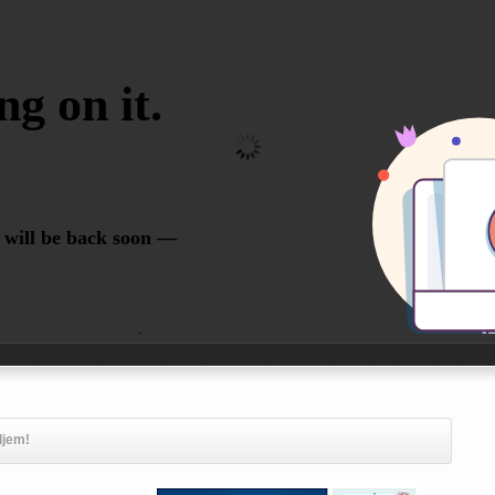
ljem!