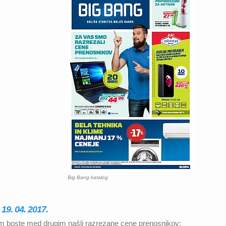
Big Bang katalog
19. 04. 2017.
erem boste med drugim našli razrezane cene prenosnikov;