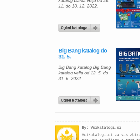
katalog Darila velja od 28.
11. do 10. 12. 2022.
Big Bang katalog do
31. 5.
Big Bang katalog Big Bang
katalog velja od 12. 5. do
31. 5. 2022.
By: Vsikatalogi.si
Vsikatalogi.si za vas zbir