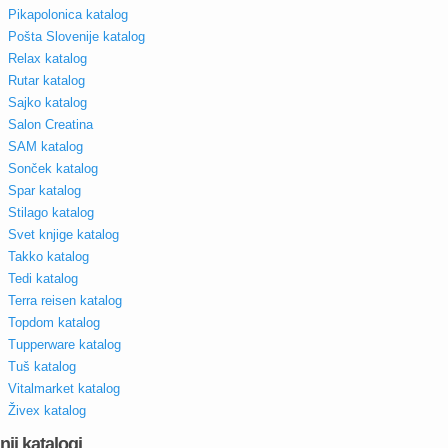
Pikapolonica katalog
Pošta Slovenije katalog
Relax katalog
Rutar katalog
Sajko katalog
Salon Creatina
SAM katalog
Sonček katalog
Spar katalog
Stilago katalog
Svet knjige katalog
Takko katalog
Tedi katalog
Terra reisen katalog
Topdom katalog
Tupperware katalog
Tuš katalog
Vitalmarket katalog
Živex katalog
nji katalogi