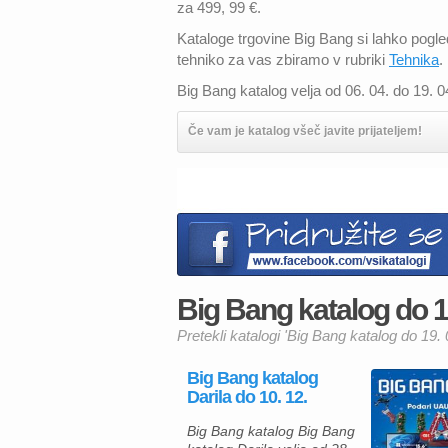
za 499, 99 €.
Kataloge trgovine Big Bang si lahko pogl
tehniko za vas zbiramo v rubriki
Tehnika
.
Big Bang katalog velja od 06. 04. do 19. 0
Če vam je katalog všeč javite prijateljem!
Big Bang katalog do 19
Pretekli katalogi 'Big Bang katalog do 19. 
Big Bang katalog
Darila do 10. 12.
Big Bang katalog Big Bang