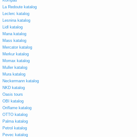
Kompas
La Redoute katalog
Leclerc katalog
Lesnina katalog
Lidl katalog
Mana katalog
Mass katalog
Mercator katalog
Merkur katalog
Momax katalog
Muller katalog
Mura katalog
Neckermann katalog
NKD katalog
Oasis tours
OBI katalog
Oriflame katalog
OTTO katalog
Palma katalog
Petrol katalog
Pevec katalog