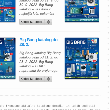
katalog velja od 12. 9. do
30. 9. 2022. Big Bang
katalog – vaš dom v
najboljši luči: pokončni
sesalnik Samsung
VS20A05843W/ GE
BESPOKE JET za 599 €,
pralni stroj Beko
WUE8633XST za 373, 99
Big Bang katalog do
€, televizor Philips
28. 2.
75PUS7906/12 za 899, 99
€, čistilec zraka Samsung
Big Bang katalog Big Bang
AX60R5080WD za 339, 99
katalog velja od 11. 2. do
[…]
28. 2. 2022. Big Bang
katalog – z UAU
napravami do urejenega
doma: pralni stroj Gorenje
WNEI84BPS za 399, 90 €,
sušilni stroj Samsung
DV90T8240SH/S7 za 899
€, robotski sesalnik
Roomba i3556+ za 499,
99 €. Big Bang katalog
velja od 11. 2. do […]
ajo trenutne aktualne kataloge domačih in tujih podjetij,