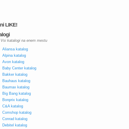
kni LIKE!
alogi
Vsi katalogi na enem mestu
Aliansa katalog
Alpina katalog
Avon katalog
Baby Center katalog
Bakker katalog
Bauhaus katalog
Baumax katalog
Big Bang katalog
Bonprix katalog
C&A katalog
Comshop katalog
Conrad katalog
Debitel katalog