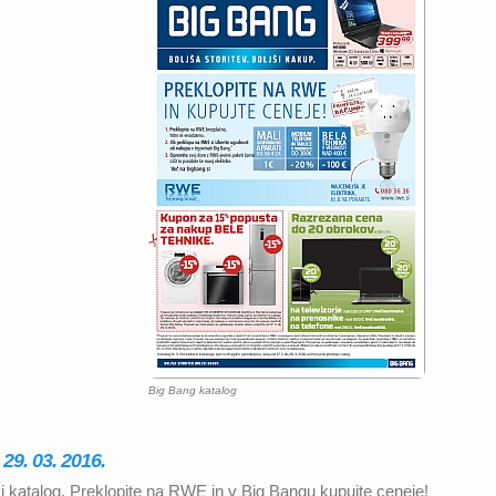
Big Bang katalog
29. 03. 2016.
i katalog. Preklopite na RWE in v Big Bangu kupujte ceneje!