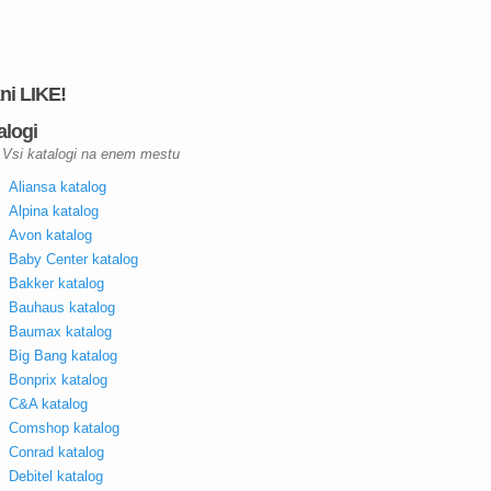
kni LIKE!
alogi
Vsi katalogi na enem mestu
Aliansa katalog
Alpina katalog
Avon katalog
Baby Center katalog
Bakker katalog
Bauhaus katalog
Baumax katalog
Big Bang katalog
Bonprix katalog
C&A katalog
Comshop katalog
Conrad katalog
Debitel katalog