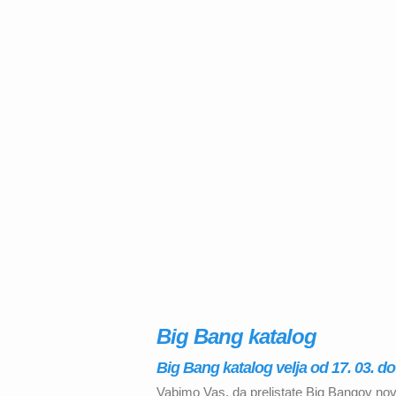
Big Bang katalog
Big Bang katalog velja od 17. 03. do 
Vabimo Vas, da prelistate Big Bangov nov