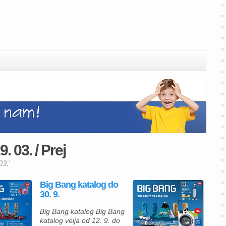
. 03. / Prej
03.'
Big Bang katalog do
30. 9.
Big Bang katalog Big Bang
katalog velja od 12. 9. do