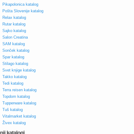
Pikapolonica katalog
Pošta Slovenije katalog
Relax katalog
Rutar katalog
Sajko katalog
Salon Creatina
SAM katalog
Sonček katalog
Spar katalog
Stilago katalog
Svet knjige katalog
Takko katalog
Tedi katalog
Terra reisen katalog
Topdom katalog
Tupperware katalog
Tuš katalog
Vitalmarket katalog
Živex katalog
nji katalogi