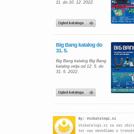
11. do 10. 12. 2022.
Big Bang katalog do
31. 5.
Big Bang katalog Big Bang
katalog velja od 12. 5. do
31. 5. 2022.
By: Vsikatalogi.si
Vsikatalogi.si za vas zbir
ter vas obveščamo o trenut