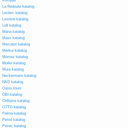
Kompas
La Redoute katalog
Leclerc katalog
Lesnina katalog
Lidl katalog
Mana katalog
Mass katalog
Mercator katalog
Merkur katalog
Momax katalog
Muller katalog
Mura katalog
Neckermann katalog
NKD katalog
Oasis tours
OBI katalog
Oriflame katalog
OTTO katalog
Palma katalog
Petrol katalog
Pevec katalog