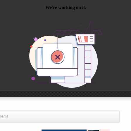
ljem!