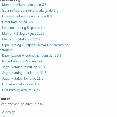
Mercator vikend akcija do 8.8.
Spar in Interspar vikend akcija do 8.8.
Eurospin vikend norih cen do 8.8.
Hofer katalog od 5.8.
Lesnina katalog Super teden
Merkur katalog avgust 2026
Mercator katalog do 12.8.
Dipo katalog Ljubljana i Nova Gorica totalna
dprodaja
Dipo katalog Presenetljivi boni do -25%
Rutar katalog -25% na vse
Jager katalog tekstil do 11.8.
Jager katalog tehnika do 11.8.
Jager katalog živila do 11.8.
Lidl vikend akcija do 8.8.
OBI katalog avgust 2026
ovine
Vse trgovine na enem mestu
A-design