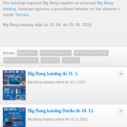
Vse kataloge trgovine Big Bang najdete na povezavi
Big Bang
katalog
, kataloge trgovcev s ponudbami tehnike za Vas zbiramo v
rubriki
Tehnika
.
Big Bang katalog velja od 23. 06. do 29. 06. 2016.
Rubrike:
Big Bang
Big Bang akcija
Big Bang katalog
Big Bang Maribor
Katalogi
Tehnika
Big Bang katalog do 31. 1.
Big Bang katalog vrijedi do 31.1.2023
Big Bang katalog Darila do 10. 12.
Big Bang katalog vrijedi do 10.12.2022