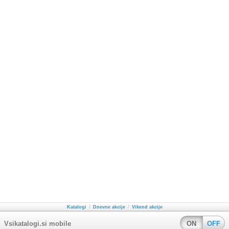
/
/
Katalogi
Dnevne akcije
Vikend akcije
Vsikatalogi.si mobile
ON
OFF