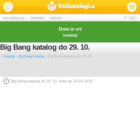
VSI KATALOGI
DNEVNE
VIKEND
IŠČI
Dom in vrt
katalogi
Big Bang katalog do 29. 10.
Katalogi
»
Big Bang katalog
»
Big Bang katalog do 29. 10.
Big Bang katalog do 29. 10. velja do 29.10.2019