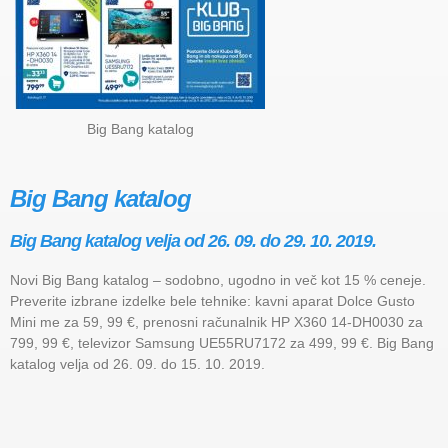
Big Bang katalog
Big Bang katalog
Big Bang katalog velja od 26. 09. do 29. 10. 2019.
Novi Big Bang katalog – sodobno, ugodno in več kot 15 % ceneje.
Preverite izbrane izdelke bele tehnike: kavni aparat Dolce Gusto
Mini me za 59, 99 €, prenosni računalnik HP X360 14-DH0030 za
799, 99 €, televizor Samsung UE55RU7172 za 499, 99 €. Big Bang
katalog velja od 26. 09. do 15. 10. 2019.