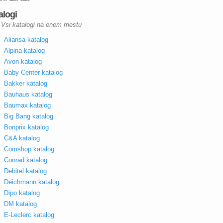
alogi
Vsi katalogi na enem mestu
Aliansa katalog
Alpina katalog
Avon katalog
Baby Center katalog
Bakker katalog
Bauhaus katalog
Baumax katalog
Big Bang katalog
Bonprix katalog
C&A katalog
Comshop katalog
Conrad katalog
Debitel katalog
Deichmann katalog
Dipo katalog
DM katalog
E-Leclerc katalog