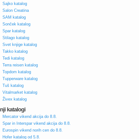
Sajko katalog
Salon Creatina
SAM katalog
Sonček katalog
Spar katalog
Stilago katalog
Svet knjige katalog
Takko katalog
Tedi katalog
Terra reisen katalog
Topdom katalog
Tupperware katalog
Tuš katalog
Vitalmarket katalog
Živex katalog
nji katalogi
Mercator vikend akcija do 8.8.
Spar in Interspar vikend akcija do 8.8.
Eurospin vikend norih cen do 8.8.
Hofer katalog od 5.8.