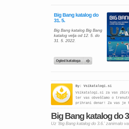
Big Bang katalog do
31. 5.
Big Bang katalog Big Bang
katalog velja od 12. 5. do
31. 5. 2022.
By: Vsikatalogi.si
Vsikatalogi.si za vas zbir
ter vas obveščamo o trenut
prihrani denar! Za vas je 
Big Bang katalog do 3.6
Uz 'Big Bang katalog do 3.6.' zanimalo va