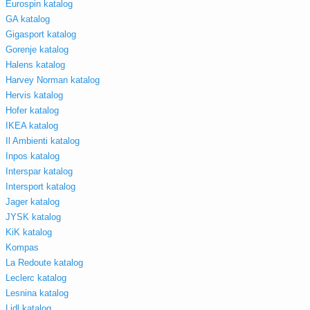
Eurospin katalog
GA katalog
Gigasport katalog
Gorenje katalog
Halens katalog
Harvey Norman katalog
Hervis katalog
Hofer katalog
IKEA katalog
Il Ambienti katalog
Inpos katalog
Interspar katalog
Intersport katalog
Jager katalog
JYSK katalog
KiK katalog
Kompas
La Redoute katalog
Leclerc katalog
Lesnina katalog
Lidl katalog