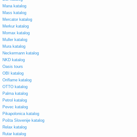
Mana katalog
Mass katalog
Mercator katalog
Merkur katalog
Momax katalog
Muller katalog
Mura katalog
Neckermann katalog
NKD katalog
Oasis tours
OBI katalog
Oriflame katalog
OTTO katalog
Palma katalog
Petrol katalog
Pevec katalog
Pikapolonica katalog
Pošta Slovenije katalog
Relax katalog
Rutar katalog