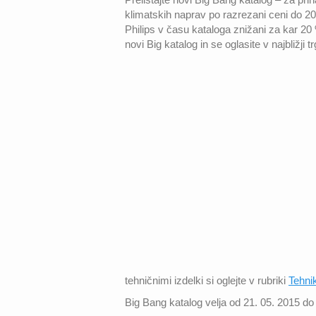
klimatskih naprav po razrezani ceni do 2
Philips v času kataloga znižani za kar 20
novi Big katalog in se oglasite v najbližji t
tehničnimi izdelki si oglejte v rubriki
Tehni
Big Bang katalog velja od 21. 05. 2015 do