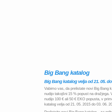
Big Bang katalog
Big Bang katalog velja od 21. 05. do 
Vabimo vas, da prelistate novi Big Bang 
nudijo takojšni 15 % popust na dražjega.
nudijo 100 € ali 50 € EKO popusta, v prim
katalog velja od 21. 05. 2015 do 03. 06. 2
Prelistajte novi Big Bang katalog – za pr