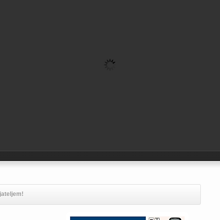
jateljem!