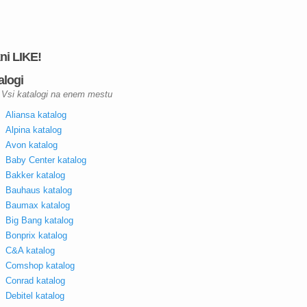
kni LIKE!
alogi
Vsi katalogi na enem mestu
Aliansa katalog
Alpina katalog
Avon katalog
Baby Center katalog
Bakker katalog
Bauhaus katalog
Baumax katalog
Big Bang katalog
Bonprix katalog
C&A katalog
Comshop katalog
Conrad katalog
Debitel katalog