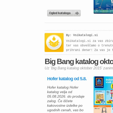
By: Vsikatalogi.si
Vsikatalogi.si za vas zbir
ter vas obveščamo o trenut
prihrani denar! Za vas je 
Big Bang katalog oktob
Uz 'Big Bang katalog oktober 2015' zanim
Hofer katalog od 5.8.
Hofer katalog Hofer
katalog velja od
05.08.2026. do prodaje
zalog. Če iščete
kakovostne izdelke po
ugodnih cenah, vas bo