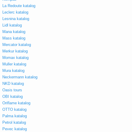
La Redoute katalog
Leclerc katalog
Lesnina katalog
Lidl katalog
Mana katalog
Mass katalog
Mercator katalog
Merkur katalog
Momax katalog
Muller katalog
Mura katalog
Neckermann katalog
NKD katalog
Oasis tours
OBI katalog
Oriflame katalog
OTTO katalog
Palma katalog
Petrol katalog
Pevec katalog