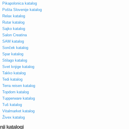
Pikapolonica katalog
Pošta Slovenije katalog
Relax katalog
Rutar katalog
Sajko katalog
Salon Creatina
SAM katalog
Sonček katalog
Spar katalog
Stilago katalog
Svet knjige katalog
Takko katalog
Tedi katalog
Terra reisen katalog
Topdom katalog
Tupperware katalog
Tuš katalog
Vitalmarket katalog
Živex katalog
nji katalogi