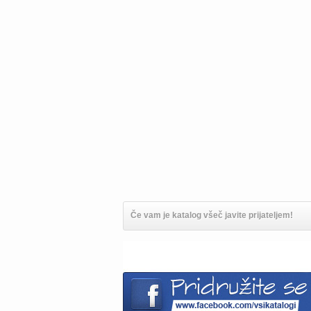
Če vam je katalog všeč javite prijateljem!