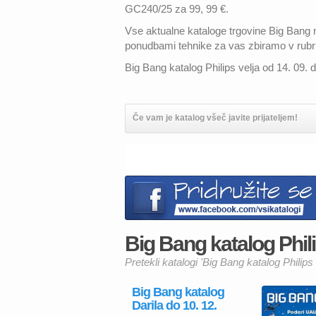
GC240/25 za 99, 99 €.
Vse aktualne kataloge trgovine Big Bang
ponudbami tehnike za vas zbiramo v rubr
Big Bang katalog Philips velja od 14. 09. 
Če vam je katalog všeč javite prijateljem!
Big Bang katalog Philip
Pretekli katalogi 'Big Bang katalog Philips 
Big Bang katalog
Darila do 10. 12.