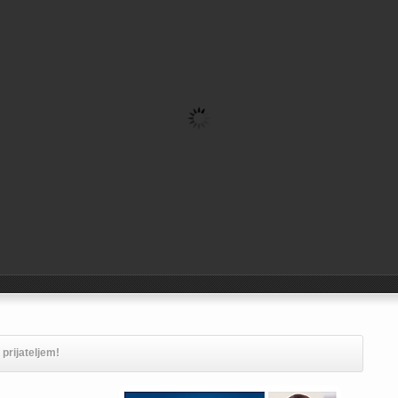
 prijateljem!