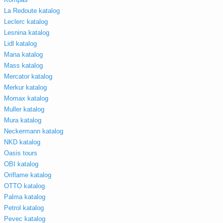
La Redoute katalog
Leclerc katalog
Lesnina katalog
Lidl katalog
Mana katalog
Mass katalog
Mercator katalog
Merkur katalog
Momax katalog
Muller katalog
Mura katalog
Neckermann katalog
NKD katalog
Oasis tours
OBI katalog
Oriflame katalog
OTTO katalog
Palma katalog
Petrol katalog
Pevec katalog