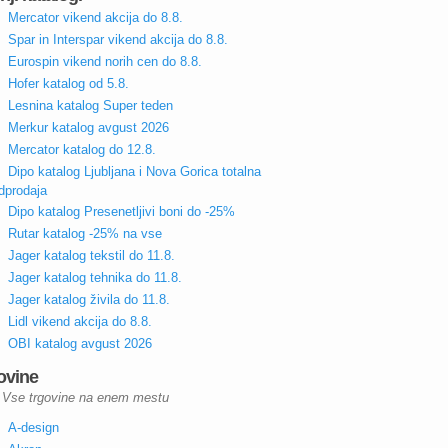
Mercator vikend akcija do 8.8.
Spar in Interspar vikend akcija do 8.8.
Eurospin vikend norih cen do 8.8.
Hofer katalog od 5.8.
Lesnina katalog Super teden
Merkur katalog avgust 2026
Mercator katalog do 12.8.
Dipo katalog Ljubljana i Nova Gorica totalna
dprodaja
Dipo katalog Presenetljivi boni do -25%
Rutar katalog -25% na vse
Jager katalog tekstil do 11.8.
Jager katalog tehnika do 11.8.
Jager katalog živila do 11.8.
Lidl vikend akcija do 8.8.
OBI katalog avgust 2026
ovine
Vse trgovine na enem mestu
A-design