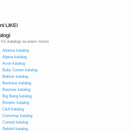
kni LIKE!
alogi
Vsi katalogi na enem mestu
Aliansa katalog
Alpina katalog
Avon katalog
Baby Center katalog
Bakker katalog
Bauhaus katalog
Baumax katalog
Big Bang katalog
Bonprix katalog
C&A katalog
Comshop katalog
Conrad katalog
Debitel katalog