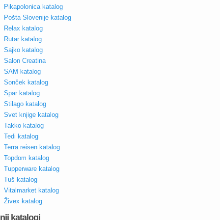
Pikapolonica katalog
Pošta Slovenije katalog
Relax katalog
Rutar katalog
Sajko katalog
Salon Creatina
SAM katalog
Sonček katalog
Spar katalog
Stilago katalog
Svet knjige katalog
Takko katalog
Tedi katalog
Terra reisen katalog
Topdom katalog
Tupperware katalog
Tuš katalog
Vitalmarket katalog
Živex katalog
nji katalogi