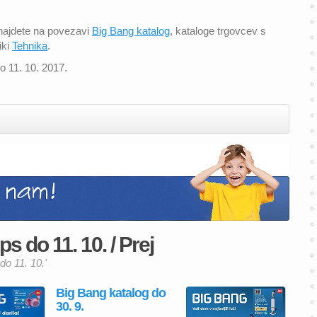
 najdete na povezavi
Big Bang katalog
, kataloge trgovcev s
iki
Tehnika
.
do 11. 10. 2017.
s do 11. 10. / Prej
do 11. 10.'
Big Bang katalog do
30. 9.