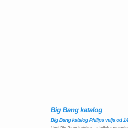
Big Bang katalog
Big Bang katalog Philips velja od 14.
Novi Big Bang katalog – akcijska ponudba