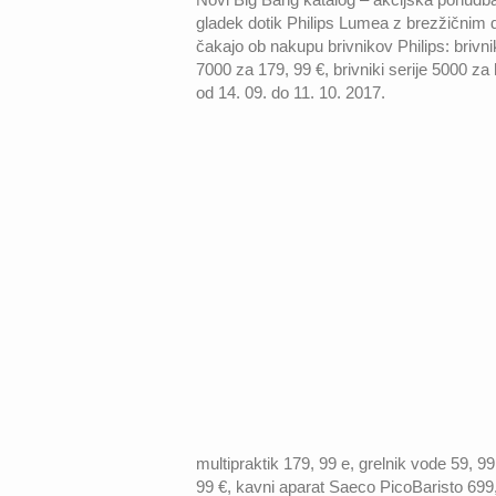
gladek dotik Philips Lumea z brezžičnim 
čakajo ob nakupu brivnikov Philips: brivnik
7000 za 179, 99 €, brivniki serije 5000 za 
od 14. 09. do 11. 10. 2017.
multipraktik 179, 99 e, grelnik vode 59, 
99 €, kavni aparat Saeco PicoBaristo 699,