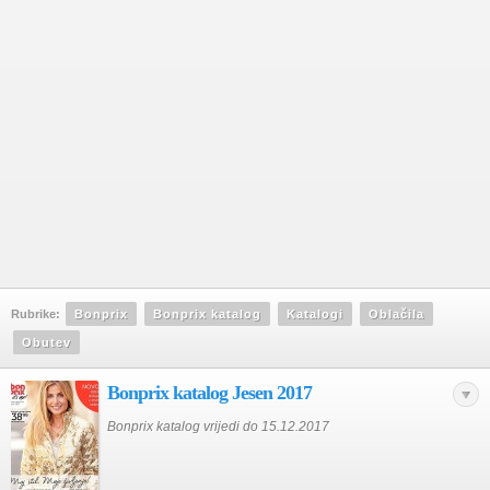
Rubrike:
Bonprix
Bonprix katalog
Katalogi
Oblačila
Obutev
Bonprix katalog Jesen 2017
Bonprix katalog vrijedi do 15.12.2017