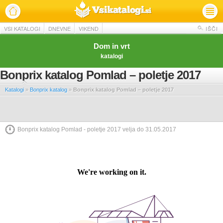
VSI KATALOGI
DNEVNE
VIKEND
IŠČI
Dom in vrt
katalogi
Bonprix katalog Pomlad – poletje 2017
Katalogi
»
Bonprix katalog
»
Bonprix katalog Pomlad – poletje 2017
Bonprix katalog Pomlad - poletje 2017 velja do 31.05.2017