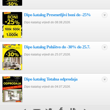
Dipo katalog Presenetljivi boni do -25%
Dipo katalog vrijedi do 08.08.2026.
Dipo katalog Pohištvo do -30% do 25.7.
Dipo katalog vrijedi do 25.07.2026.
Dipo katalog Totalna odprodaja
Dipo katalog vrijedi do 04.07.2026.