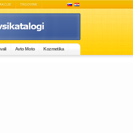
AKCIJE
TRGOVINE
vali
Avto Moto
Kozmetika