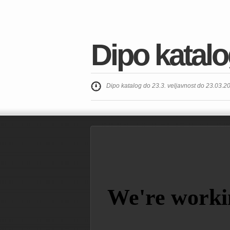
Dipo katalo
Dipo katalog do 23.3. veljavnost do 23.03.2