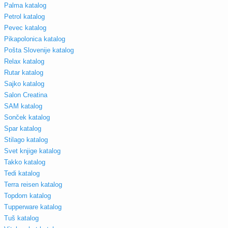
Palma katalog
Petrol katalog
Pevec katalog
Pikapolonica katalog
Pošta Slovenije katalog
Relax katalog
Rutar katalog
Sajko katalog
Salon Creatina
SAM katalog
Sonček katalog
Spar katalog
Stilago katalog
Svet knjige katalog
Takko katalog
Tedi katalog
Terra reisen katalog
Topdom katalog
Tupperware katalog
Tuš katalog