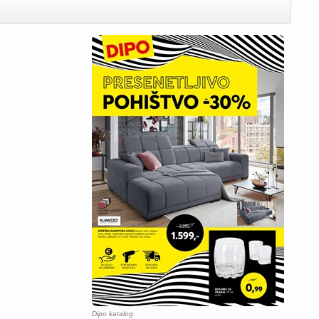
Dipo katalog