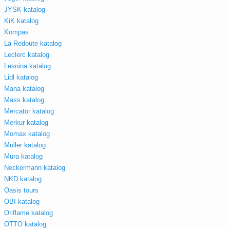
JYSK katalog
KiK katalog
Kompas
La Redoute katalog
Leclerc katalog
Lesnina katalog
Lidl katalog
Mana katalog
Mass katalog
Mercator katalog
Merkur katalog
Momax katalog
Muller katalog
Mura katalog
Neckermann katalog
NKD katalog
Oasis tours
OBI katalog
Oriflame katalog
OTTO katalog