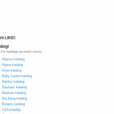
kni LIKE!
alogi
Vsi katalogi na enem mestu
Aliansa katalog
Alpina katalog
Avon katalog
Baby Center katalog
Bakker katalog
Bauhaus katalog
Baumax katalog
Big Bang katalog
Bonprix katalog
C&A katalog