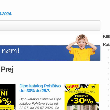
3.2024.
Kli
Kat
»
 Prej
Dipo katalog Pohištvo
do -30% do 25.7.
Dipo katalog Pohištvo Dipo
katalog Pohištvo velja od
22.07. do 25.07.2026. Če