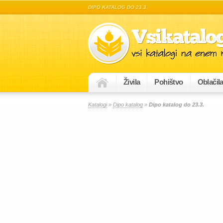
DIPO KATALOG DO 23.3.
Živila
Pohištvo
Oblačil
Katalogi
»
Dipo katalog
»
Dipo katalog do 23.3.