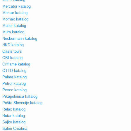
Mercator katalog
Merkur katalog
Momax katalog
Muller katalog
Mura katalog
Neckermann katalog
NKD katalog
Oasis tours
OBI katalog
Oriflame katalog
OTTO katalog
Palma katalog
Petrol katalog
Pevec katalog
Pikapolonica katalog
Pošta Slovenije katalog
Relax katalog
Rutar katalog
Sajko katalog
Salon Creatina