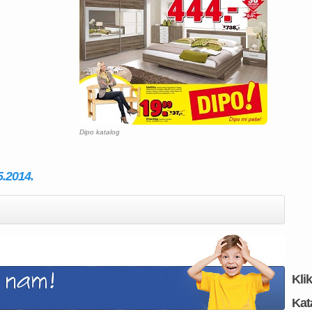
Dipo katalog
5.2014.
Kli
Kat