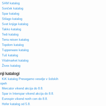
SAM katalog
Sonček katalog
Spar katalog
Stilago katalog
Svet knjige katalog
Takko katalog
Tedi katalog
Terra reisen katalog
Topdom katalog
Tupperware katalog
Tuš katalog
Vitalmarket katalog
Živex katalog
nji katalogi
KiK katalog Presegamo veselje v šolskih
lopeh
Mercator vikend akcija do 8.8.
Spar in Interspar vikend akcija do 8.8.
Eurospin vikend norih cen do 8.8.
Hofer katalog od 5.8.