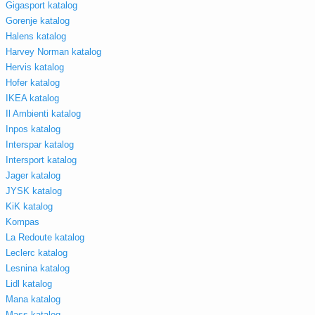
Gigasport katalog
Gorenje katalog
Halens katalog
Harvey Norman katalog
Hervis katalog
Hofer katalog
IKEA katalog
Il Ambienti katalog
Inpos katalog
Interspar katalog
Intersport katalog
Jager katalog
JYSK katalog
KiK katalog
Kompas
La Redoute katalog
Leclerc katalog
Lesnina katalog
Lidl katalog
Mana katalog
Mass katalog