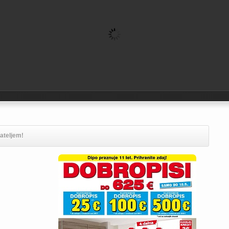
jateljem!