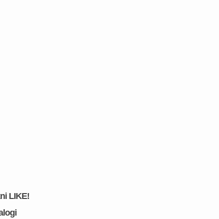
kni LIKE!
alogi