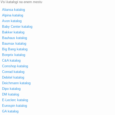
Vsi katalogi na enem mestu
Aliansa katalog
Alpina katalog
Avon katalog
Baby Center katalog
Bakker katalog
Bauhaus katalog
Baumax katalog
Big Bang katalog
Bonprix katalog
C&A katalog
Comshop katalog
Conrad katalog
Debitel katalog
Deichmann katalog
Dipo katalog
DM katalog
E-Leclerc katalog
Eurospin katalog
GA katalog