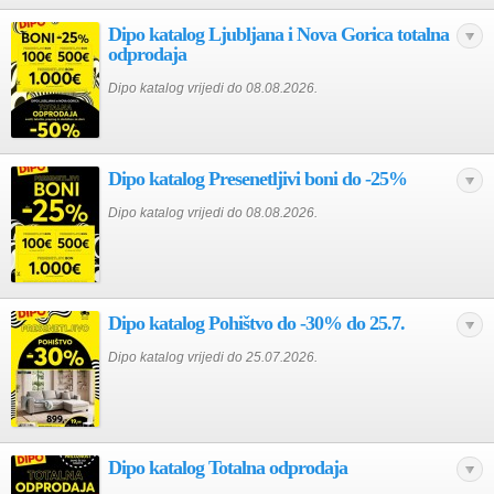
Dipo katalog Ljubljana i Nova Gorica totalna
odprodaja
Dipo katalog vrijedi do 08.08.2026.
Dipo katalog Presenetljivi boni do -25%
Dipo katalog vrijedi do 08.08.2026.
Dipo katalog Pohištvo do -30% do 25.7.
Dipo katalog vrijedi do 25.07.2026.
Dipo katalog Totalna odprodaja