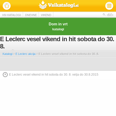
VSI KATALOGI
DNEVNE
VIKEND
IŠČI
Dom in vrt
katalogi
E Leclerc vesel vikend in hit sobota do 30.
8.
Katalogi
»
E Leclerc akcija
»
E Leclerc vesel vikend in hit sobota do 30. 8.
E Leclerc vesel vikend in hit sobota do 30. 8. velja do 30.8.2015