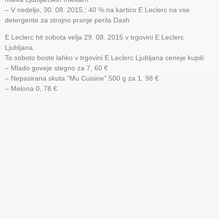
– V nedeljo, 30. 08. 2015.; 40 % na kartico E Leclerc na vse
detergente za strojno pranje perila Dash
E Leclerc hit sobota velja 29. 08. 2015 v trgovini E Leclerc
Ljubljana.
To soboto boste lahko v trgovini E Leclerc Ljubljana ceneje kupili:
– Mlado goveje stegno za 7, 60 €
– Nepasirana skuta ”Mu Cuisine” 500 g za 1, 98 €
– Melona 0, 78 €