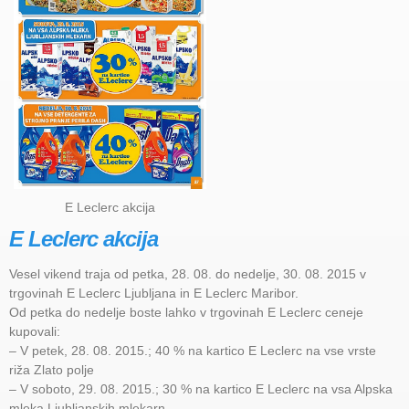
E Leclerc akcija
E Leclerc akcija
Vesel vikend traja od petka, 28. 08. do nedelje, 30. 08. 2015 v
trgovinah E Leclerc Ljubljana in E Leclerc Maribor.
Od petka do nedelje boste lahko v trgovinah E Leclerc ceneje
kupovali:
– V petek, 28. 08. 2015.; 40 % na kartico E Leclerc na vse vrste
riža Zlato polje
– V soboto, 29. 08. 2015.; 30 % na kartico E Leclerc na vsa Alpska
mleka Ljubljanskih mlekarn