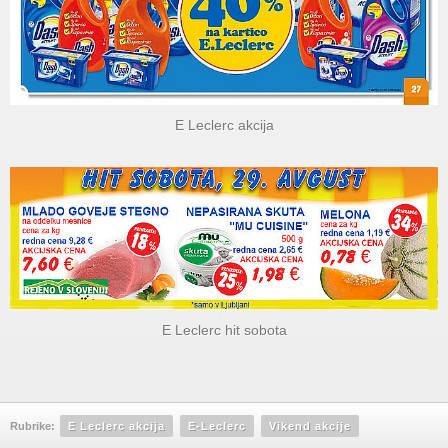
E Leclerc akcija
E Leclerc hit sobota
Rubrike:
E Leclerc akcija
E-Leclerc
Vikend akcije