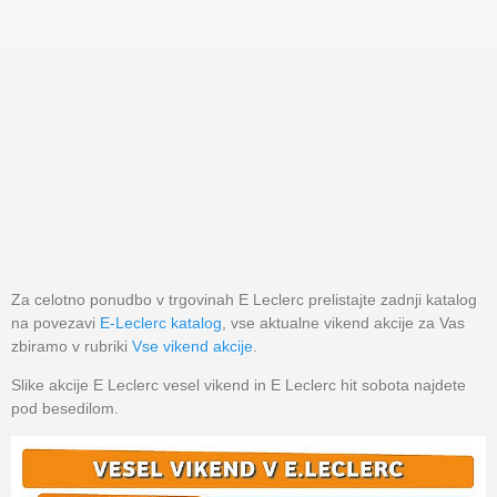
Za celotno ponudbo v trgovinah E Leclerc prelistajte zadnji katalog
na povezavi
E-Leclerc katalog
, vse aktualne vikend akcije za Vas
zbiramo v rubriki
Vse vikend akcije
.
Slike akcije E Leclerc vesel vikend in E Leclerc hit sobota najdete
pod besedilom.