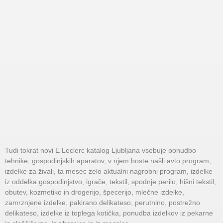
Tudi tokrat novi E Leclerc katalog Ljubljana vsebuje ponudbo
tehnike, gospodinjskih aparatov, v njem boste našli avto program,
izdelke za živali, ta mesec zelo aktualni nagrobni program, izdelke
iz oddelka gospodinjstvo, igrače, tekstil, spodnje perilo, hišni tekstil,
obutev, kozmetiko in drogerijo, špecerijo, mlečne izdelke,
zamrznjene izdelke, pakirano delikateso, perutnino, postrežno
delikateso, izdelke iz toplega kotička, ponudba izdelkov iz pekarne