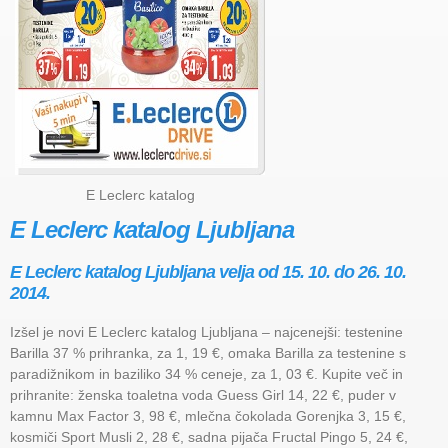
E Leclerc katalog
E Leclerc katalog Ljubljana
E Leclerc katalog Ljubljana velja od 15. 10. do 26. 10.
2014.
Izšel je novi E Leclerc katalog Ljubljana – najcenejši: testenine
Barilla 37 % prihranka, za 1, 19 €, omaka Barilla za testenine s
paradižnikom in baziliko 34 % ceneje, za 1, 03 €. Kupite več in
prihranite: ženska toaletna voda Guess Girl 14, 22 €, puder v
kamnu Max Factor 3, 98 €, mlečna čokolada Gorenjka 3, 15 €,
kosmiči Sport Musli 2, 28 €, sadna pijača Fructal Pingo 5, 24 €,