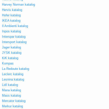
Harvey Norman katalog
Hervis katalog
Hofer katalog
IKEA katalog
Il Ambienti katalog
Inpos katalog
Interspar katalog
Intersport katalog
Jager katalog
JYSK katalog
KiK katalog
Kompas
La Redoute katalog
Leclerc katalog
Lesnina katalog
Lidl katalog
Mana katalog
Mass katalog
Mercator katalog
Merkur katalog