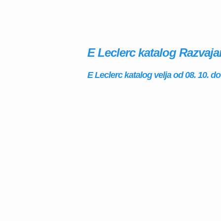
E Leclerc katalog Razvaja
E Leclerc katalog velja od 08. 10. do