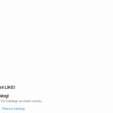
kni LIKE!
alogi
Vsi katalogi na enem mestu
Aliansa katalog