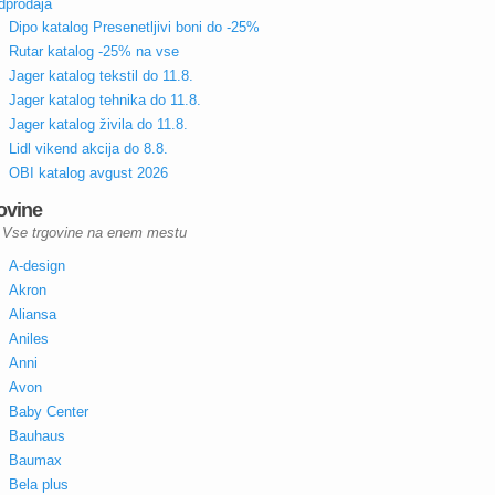
dprodaja
Dipo katalog Presenetljivi boni do -25%
Rutar katalog -25% na vse
Jager katalog tekstil do 11.8.
Jager katalog tehnika do 11.8.
Jager katalog živila do 11.8.
Lidl vikend akcija do 8.8.
OBI katalog avgust 2026
ovine
Vse trgovine na enem mestu
A-design
Akron
Aliansa
Aniles
Anni
Avon
Baby Center
Bauhaus
Baumax
Bela plus