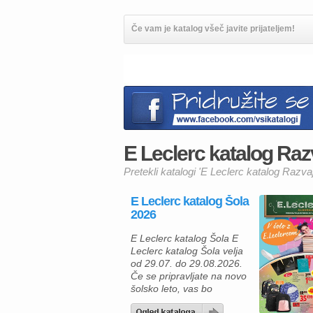
Če vam je katalog všeč javite prijateljem!
E Leclerc katalog Razv
Pretekli katalogi 'E Leclerc katalog Razva
E Leclerc katalog Šola
2026
E Leclerc katalog Šola E
Leclerc katalog Šola velja
od 29.07. do 29.08.2026.
Če se pripravljate na novo
šolsko leto, vas bo
aktualna ponudba