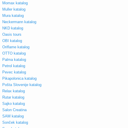
Momax katalog
Muller katalog
Mura katalog
Neckermann katalog
NKD katalog
Oasis tours
OBI katalog
Oriflame katalog
OTTO katalog
Palma katalog
Petrol katalog
Pevec katalog
Pikapolonica katalog
Pošta Slovenije katalog
Relax katalog
Rutar katalog
Sajko katalog
Salon Creatina
SAM katalog
Sonček katalog