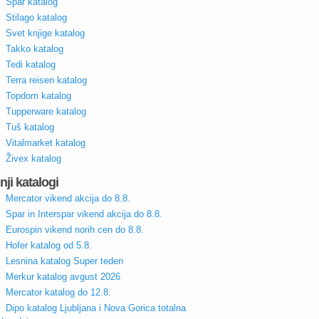
Spar katalog
Stilago katalog
Svet knjige katalog
Takko katalog
Tedi katalog
Terra reisen katalog
Topdom katalog
Tupperware katalog
Tuš katalog
Vitalmarket katalog
Živex katalog
nji katalogi
Mercator vikend akcija do 8.8.
Spar in Interspar vikend akcija do 8.8.
Eurospin vikend norih cen do 8.8.
Hofer katalog od 5.8.
Lesnina katalog Super teden
Merkur katalog avgust 2026
Mercator katalog do 12.8.
Dipo katalog Ljubljana i Nova Gorica totalna