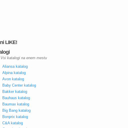
kni LIKE!
alogi
Vsi katalogi na enem mestu
Aliansa katalog
Alpina katalog
Avon katalog
Baby Center katalog
Bakker katalog
Bauhaus katalog
Baumax katalog
Big Bang katalog
Bonprix katalog
C&A katalog