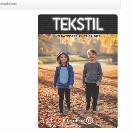
prijateljem!
E