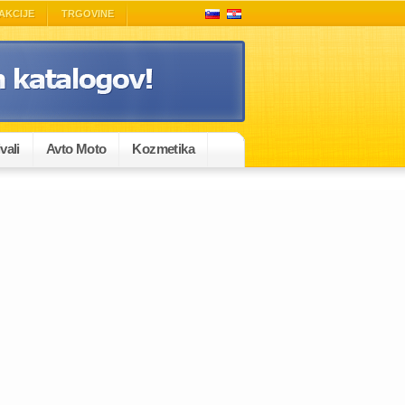
AKCIJE
TRGOVINE
vali
Avto Moto
Kozmetika