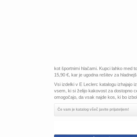
kot športnimi hlačami. Kupci lahko med to
15,90 €, kar je ugodna rešitev za hladnejš
Vsi izdelki v E Leclerc katalogu izhajajo 
vsem, ki si želijo kakovost za dostopno cen
omogočajo, da vsak najde kos, ki bo izbol
Če vam je katalog všeč javite prijateljem!