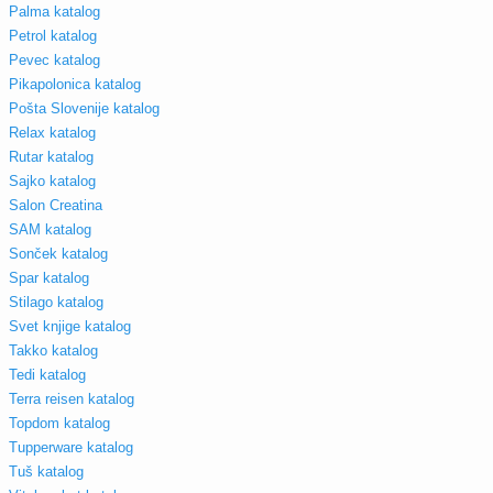
Palma katalog
Petrol katalog
Pevec katalog
Pikapolonica katalog
Pošta Slovenije katalog
Relax katalog
Rutar katalog
Sajko katalog
Salon Creatina
SAM katalog
Sonček katalog
Spar katalog
Stilago katalog
Svet knjige katalog
Takko katalog
Tedi katalog
Terra reisen katalog
Topdom katalog
Tupperware katalog
Tuš katalog