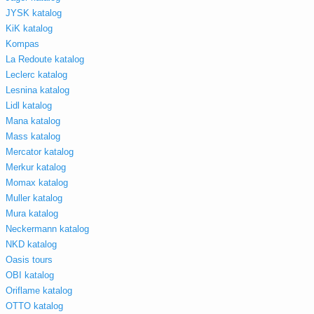
JYSK katalog
KiK katalog
Kompas
La Redoute katalog
Leclerc katalog
Lesnina katalog
Lidl katalog
Mana katalog
Mass katalog
Mercator katalog
Merkur katalog
Momax katalog
Muller katalog
Mura katalog
Neckermann katalog
NKD katalog
Oasis tours
OBI katalog
Oriflame katalog
OTTO katalog