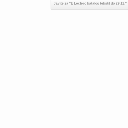
Javite za "E Leclerc katalog tekstil do 29.11." 