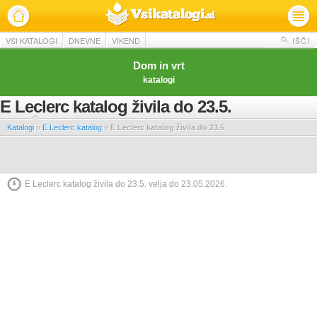
VSI KATALOGI
DNEVNE
VIKEND
IŠČI
Dom in vrt
katalogi
E Leclerc katalog živila do 23.5.
Katalogi
»
E Leclerc katalog
»
E Leclerc katalog živila do 23.5.
E Leclerc katalog živila do 23.5. velja do 23.05.2026.