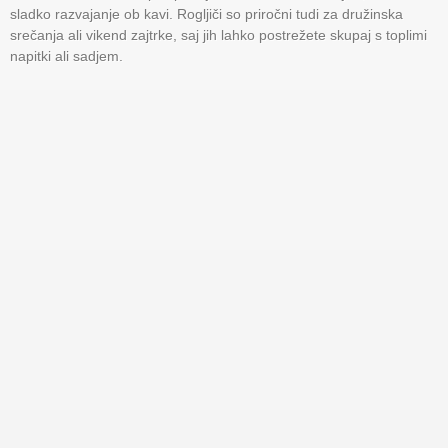
sladko razvajanje ob kavi. Rogljiči so priročni tudi za družinska
srečanja ali vikend zajtrke, saj jih lahko postrežete skupaj s toplimi
napitki ali sadjem.