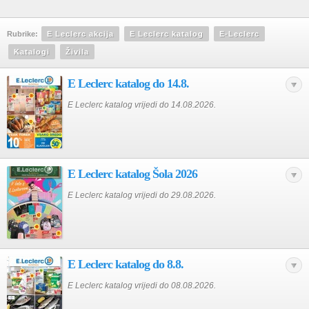
Rubrike:
E Leclerc akcija
E Leclerc katalog
E-Leclerc
Katalogi
Živila
E Leclerc katalog do 14.8.
E Leclerc katalog vrijedi do 14.08.2026.
E Leclerc katalog Šola 2026
E Leclerc katalog vrijedi do 29.08.2026.
E Leclerc katalog do 8.8.
E Leclerc katalog vrijedi do 08.08.2026.