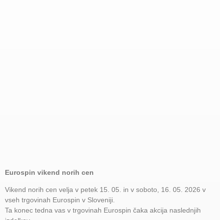
Eurospin vikend norih cen
Vikend norih cen velja v petek 15. 05. in v soboto, 16. 05. 2026 v
vseh trgovinah Eurospin v Sloveniji.
Ta konec tedna vas v trgovinah Eurospin čaka akcija naslednjih