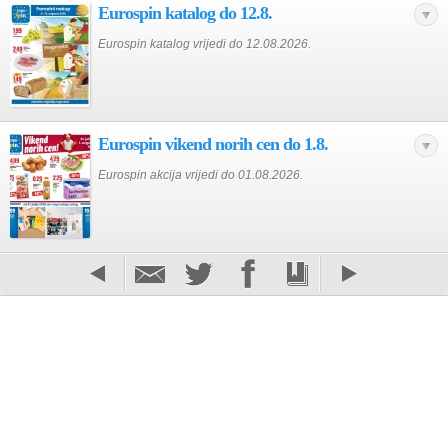
Eurospin katalog do 12.8.
Eurospin katalog vrijedi do 12.08.2026.
Eurospin vikend norih cen do 1.8.
Eurospin akcija vrijedi do 01.08.2026.