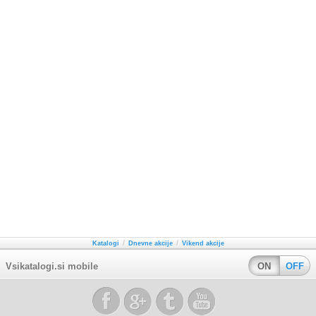
/
/
Katalogi
Dnevne akcije
Vikend akcije
Vsikatalogi.si mobile
ON
OFF