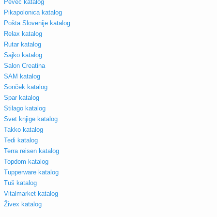
Pevec katalog
Pikapolonica katalog
Pošta Slovenije katalog
Relax katalog
Rutar katalog
Sajko katalog
Salon Creatina
SAM katalog
Sonček katalog
Spar katalog
Stilago katalog
Svet knjige katalog
Takko katalog
Tedi katalog
Terra reisen katalog
Topdom katalog
Tupperware katalog
Tuš katalog
Vitalmarket katalog
Živex katalog