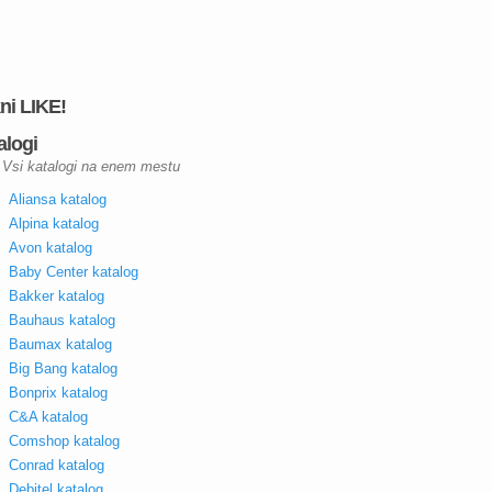
kni LIKE!
alogi
Vsi katalogi na enem mestu
Aliansa katalog
Alpina katalog
Avon katalog
Baby Center katalog
Bakker katalog
Bauhaus katalog
Baumax katalog
Big Bang katalog
Bonprix katalog
C&A katalog
Comshop katalog
Conrad katalog
Debitel katalog