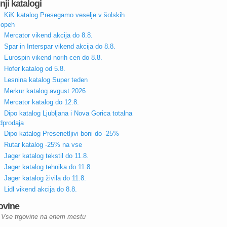
nji katalogi
KiK katalog Presegamo veselje v šolskih
lopeh
Mercator vikend akcija do 8.8.
Spar in Interspar vikend akcija do 8.8.
Eurospin vikend norih cen do 8.8.
Hofer katalog od 5.8.
Lesnina katalog Super teden
Merkur katalog avgust 2026
Mercator katalog do 12.8.
Dipo katalog Ljubljana i Nova Gorica totalna
dprodaja
Dipo katalog Presenetljivi boni do -25%
Rutar katalog -25% na vse
Jager katalog tekstil do 11.8.
Jager katalog tehnika do 11.8.
Jager katalog živila do 11.8.
Lidl vikend akcija do 8.8.
ovine
Vse trgovine na enem mestu