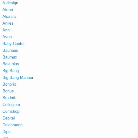
A-design
Akron
Aliansa
Aniles
Anni
Avon
Baby Center
Bauhaus
Baumax
Bela plus
Big Bang
Big Bang Maribor
Bonprix
Bonus
Brodnik
Collegium
Comshop
Debitel
Deichmann
Dipo