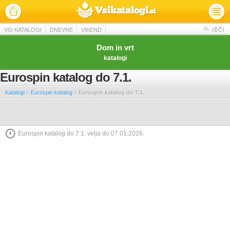
VSI KATALOGI
DNEVNE
VIKEND
IŠČI
Dom in vrt
katalogi
Eurospin katalog do 7.1.
Katalogi
»
Eurospin katalog
»
Eurospin katalog do 7.1.
Eurospin katalog do 7.1. velja do 07.01.2026.