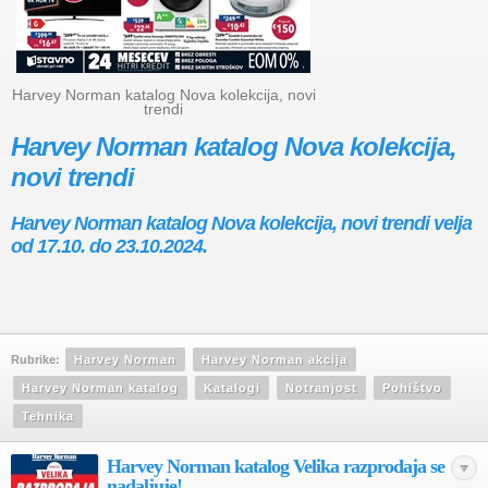
Harvey Norman katalog Nova kolekcija, novi
trendi
Harvey Norman katalog Nova kolekcija,
novi trendi
Harvey Norman katalog Nova kolekcija, novi trendi velja
od 17.10. do 23.10.2024.
Rubrike:
Harvey Norman
Harvey Norman akcija
Harvey Norman katalog
Katalogi
Notranjost
Pohištvo
Tehnika
Harvey Norman katalog Velika razprodaja se
nadaljuje!