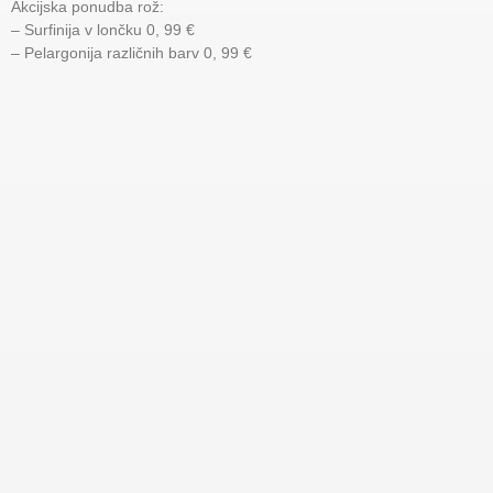
Akcijska ponudba rož:
– Surfinija v lončku 0, 99 €
– Pelargonija različnih barv 0, 99 €