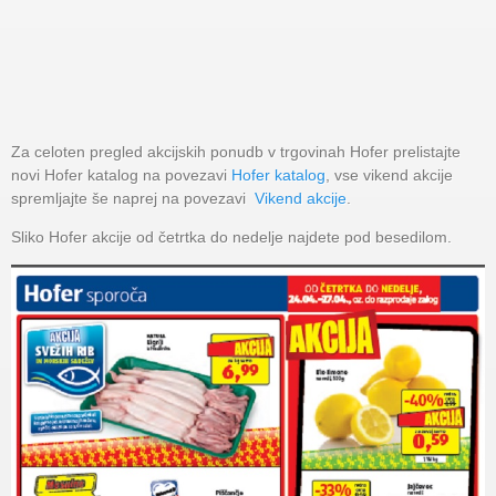
Za celoten pregled akcijskih ponudb v trgovinah Hofer prelistajte
novi Hofer katalog na povezavi
Hofer katalog
, vse vikend akcije
spremljajte še naprej na povezavi
Vikend akcije
.
Sliko Hofer akcije od četrtka do nedelje najdete pod besedilom.