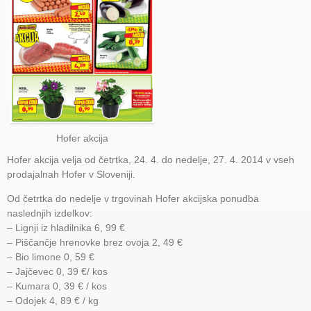
Hofer akcija
Hofer akcija velja od četrtka, 24. 4. do nedelje, 27. 4. 2014 v vseh
prodajalnah Hofer v Sloveniji.
Od četrtka do nedelje v trgovinah Hofer akcijska ponudba
naslednjih izdelkov:
– Lignji iz hladilnika 6, 99 €
– Piščančje hrenovke brez ovoja 2, 49 €
– Bio limone 0, 59 €
– Jajčevec 0, 39 €/ kos
– Kumara 0, 39 € / kos
– Odojek 4, 89 € / kg