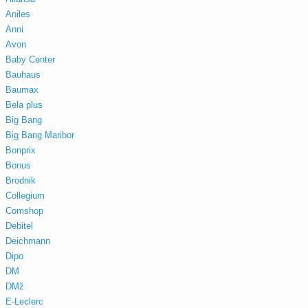
Aniles
Anni
Avon
Baby Center
Bauhaus
Baumax
Bela plus
Big Bang
Big Bang Maribor
Bonprix
Bonus
Brodnik
Collegium
Comshop
Debitel
Deichmann
Dipo
DM
DMž
E-Leclerc