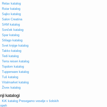
Relax katalog
Rutar katalog
Sajko katalog
Salon Creatina
SAM katalog
Sonček katalog
Spar katalog
Stilago katalog
Svet knjige katalog
Takko katalog
Tedi katalog
Terra reisen katalog
Topdom katalog
Tupperware katalog
Tuš katalog
Vitalmarket katalog
Živex katalog
nji katalogi
KiK katalog Presegamo veselje v šolskih
lopeh