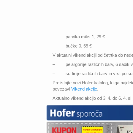
– paprika miks 1, 29 €
– bučke 0, 69 €
V aktualni vikend akciji od četrtka do ne
– pelargonije različnih barv, 6 sadik v
– surfinije različnih barv in vrst po sup
Prelistajte novi Hofer katalog, ki ga najde
povezavi
Vikend akcije
.
Aktualno vikend akcijo od 3. 4. do 6. 4. si