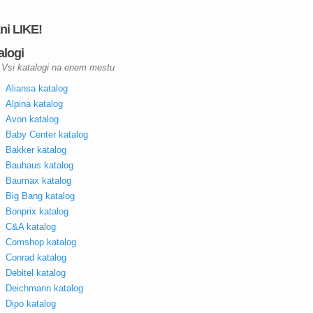
kni LIKE!
alogi
Vsi katalogi na enem mestu
Aliansa katalog
Alpina katalog
Avon katalog
Baby Center katalog
Bakker katalog
Bauhaus katalog
Baumax katalog
Big Bang katalog
Bonprix katalog
C&A katalog
Comshop katalog
Conrad katalog
Debitel katalog
Deichmann katalog
Dipo katalog