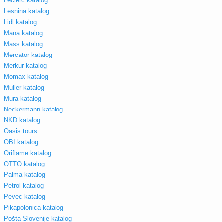
Leclerc katalog
Lesnina katalog
Lidl katalog
Mana katalog
Mass katalog
Mercator katalog
Merkur katalog
Momax katalog
Muller katalog
Mura katalog
Neckermann katalog
NKD katalog
Oasis tours
OBI katalog
Oriflame katalog
OTTO katalog
Palma katalog
Petrol katalog
Pevec katalog
Pikapolonica katalog
Pošta Slovenije katalog