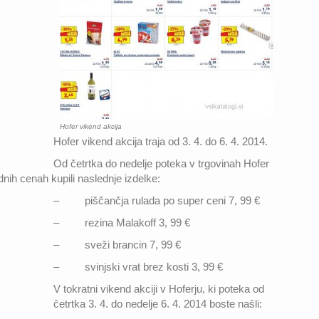
Hofer vikend akcija
Hofer vikend akcija traja od 3. 4. do 6. 4. 2014.
Od četrtka do nedelje poteka v trgovinah Hofer
dnih cenah kupili naslednje izdelke:
– piščančja rulada po super ceni 7, 99 €
– rezina Malakoff 3, 99 €
– sveži brancin 7, 99 €
– svinjski vrat brez kosti 3, 99 €
V tokratni vikend akciji v Hoferju, ki poteka od
četrtka 3. 4. do nedelje 6. 4. 2014 boste našli: