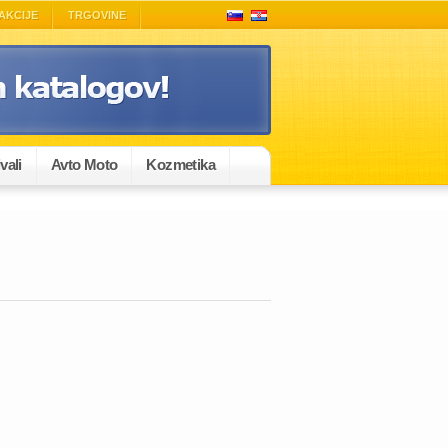
AKCIJE
TRGOVINE
vali
Avto Moto
Kozmetika