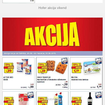
Hofer akcija vikend