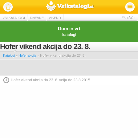
VSI KATALOGI
DNEVNE
VIKEND
IŠČI
Dom in vrt
katalogi
Hofer vikend akcija do 23. 8.
Katalogi
»
Hofer akcija
»
Hofer vikend akcija do 23. 8.
Hofer vikend akcija do 23. 8. velja do 23.8.2015