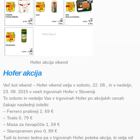
Hofer akcija vikend
Hofer akcija
Več kot vikend – Hofer vikend velja v soboto, 22. 08., in v nedeljo,
23. 08. 2015 v vseh trgovinah Hofer v Sloveniji.
To soboto in nedeljo Vas v trgovinah Hofer po akcijskih cenah
čakajo naslednji izdelki:
– Ferrero pralineji 2, 69 €
– Toats 0, 79 €
– Masa za čevapčiče 1, 59 €
– Staropramen pivo 0, 89 €
Tudi ta konec tedna pa v trgovinah Hofer poteka akcija, ki velja od