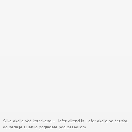
Slike akcije Več kot vikend – Hofer vikend in Hofer akcija od četrtka
do nedelje si lahko pogledate pod besedilom.