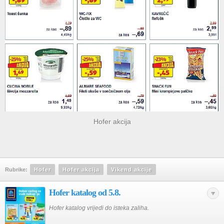
Hofer akcija
Rubrike:
Hofer
Hofer akcija
Vikend akcije
Hofer katalog od 5.8.
Hofer katalog vrijedi do isteka zaliha.