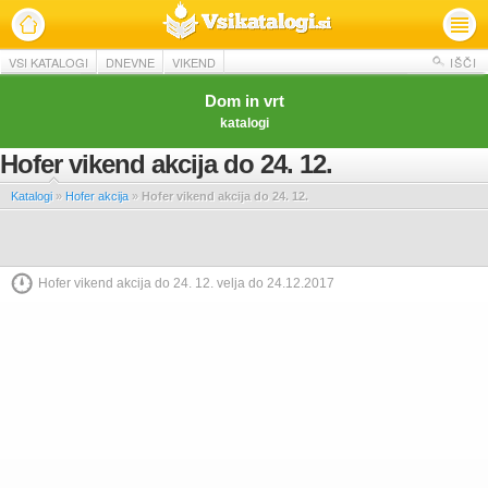
VSI KATALOGI
DNEVNE
VIKEND
IŠČI
Dom in vrt
katalogi
Hofer vikend akcija do 24. 12.
Katalogi
»
Hofer akcija
»
Hofer vikend akcija do 24. 12.
Hofer vikend akcija do 24. 12. velja do 24.12.2017