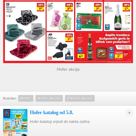
Hofer akcija
Rubrike:
Hofer
Hofer akcija
Vikend akcije
Hofer katalog od 5.8.
Hofer katalog vrijedi do isteka zaliha.