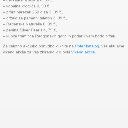
– kopalna kroglica 0, 99 €,
– pršut narezek 250 g za 3, 39 €,
– držalo za pametni telefon 3, 99 €,
– Radenska Naturelle 0, 39 €,
– penina Silver Pearls 4, 79 €,
– kupite traminca Radgonskih goric in podarili vam bodo biftek.
Za celotno akcijsko ponudbo kliknite na
Hofer katalog
, vse aktualne
vikend akcije za vas zbiramo v rubriki
Vikend akcije
.