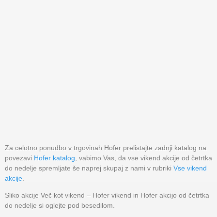
Za celotno ponudbo v trgovinah Hofer prelistajte zadnji katalog na
povezavi
Hofer katalog
, vabimo Vas, da vse vikend akcije od četrtka
do nedelje spremljate še naprej skupaj z nami v rubriki
Vse vikend
akcije
.
Sliko akcije Več kot vikend – Hofer vikend in Hofer akcijo od četrtka
do nedelje si oglejte pod besedilom.