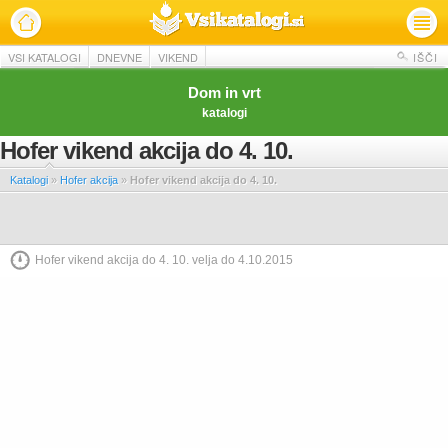
VSI KATALOGI
DNEVNE
VIKEND
IŠČI
Dom in vrt
katalogi
Hofer vikend akcija do 4. 10.
Katalogi
»
Hofer akcija
»
Hofer vikend akcija do 4. 10.
Hofer vikend akcija do 4. 10. velja do 4.10.2015