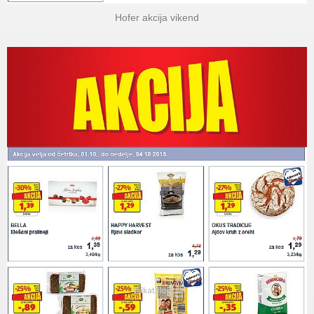
Hofer akcija vikend