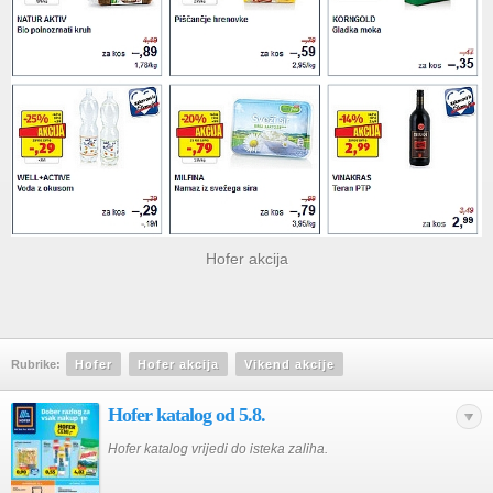
Hofer akcija
Rubrike:
Hofer
Hofer akcija
Vikend akcije
Hofer katalog od 5.8.
Hofer katalog vrijedi do isteka zaliha.