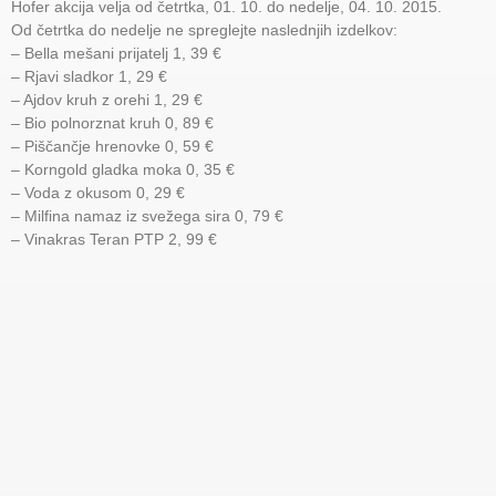
Hofer akcija velja od četrtka, 01. 10. do nedelje, 04. 10. 2015.
Od četrtka do nedelje ne spreglejte naslednjih izdelkov:
– Bella mešani prijatelj 1, 39 €
– Rjavi sladkor 1, 29 €
– Ajdov kruh z orehi 1, 29 €
– Bio polnorznat kruh 0, 89 €
– Piščančje hrenovke 0, 59 €
– Korngold gladka moka 0, 35 €
– Voda z okusom 0, 29 €
– Milfina namaz iz svežega sira 0, 79 €
– Vinakras Teran PTP 2, 99 €