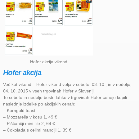
Hofer akcija vikend
Hofer akcija
Več kot vikend – Hofer vikend velja v soboto, 03. 10., in v nedeljo,
04. 10. 2015 v vseh trgovinah Hofer v Sloveniji.
To soboto in nedeljo boste lahko v trgovinah Hofer ceneje kupili
naslednje izdelke po akcijskih cenah:
– Korngold toast
– Mozzarella v kosu 1, 49 €
– Piščančji mini file 2, 64 €
– Čokolada s celimi mandlji 1, 39 €