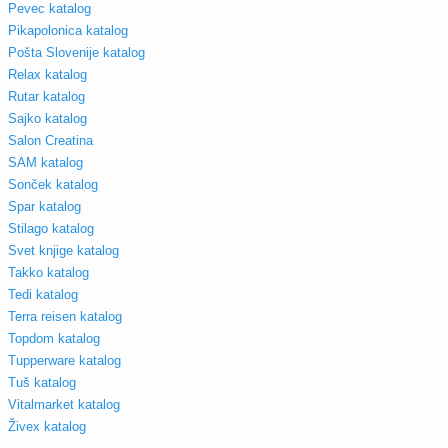
Pevec katalog
Pikapolonica katalog
Pošta Slovenije katalog
Relax katalog
Rutar katalog
Sajko katalog
Salon Creatina
SAM katalog
Sonček katalog
Spar katalog
Stilago katalog
Svet knjige katalog
Takko katalog
Tedi katalog
Terra reisen katalog
Topdom katalog
Tupperware katalog
Tuš katalog
Vitalmarket katalog
Živex katalog