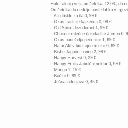
Hofer akcija velja od četrtka, 12.03., do n
Od četrtka do nedelje boste lahko v trgovi
– Alio čistilo za tla 0, 99 €
– Okus tradicije kajzerica 0, 09 €
– Old Spice dezodorant 1, 99 €
– Choceur mlečne čokoladice Jumbo 0, 9
– Okus podeželja pečenice 1, 69 €
– Natur Aktiv bio trajno mleko 0, 69 €
– Bishe Jagode in vino 2, 99 €
– Happy Harvest 0, 29 €
– Happy Fruits Jabolčni nektar 0, 59 €
– Mango 1, 15 €
– Bučke 0, 89 €
– Jušna zelenjava 0, 45 €