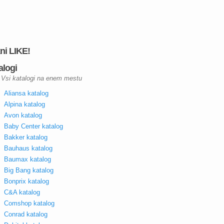
kni LIKE!
alogi
Vsi katalogi na enem mestu
Aliansa katalog
Alpina katalog
Avon katalog
Baby Center katalog
Bakker katalog
Bauhaus katalog
Baumax katalog
Big Bang katalog
Bonprix katalog
C&A katalog
Comshop katalog
Conrad katalog