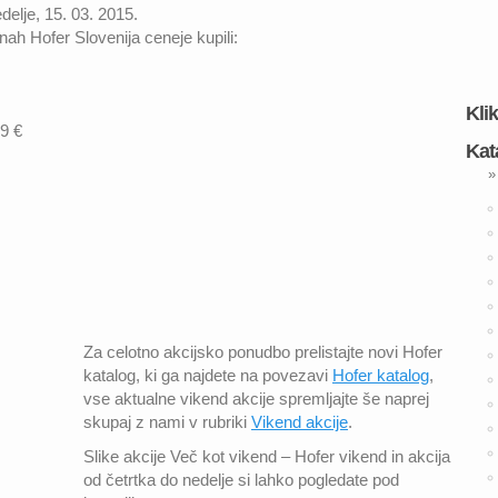
edelje, 15. 03. 2015.
nah Hofer Slovenija ceneje kupili:
Kli
9 €
Kat
»
Za celotno akcijsko ponudbo prelistajte novi Hofer
katalog, ki ga najdete na povezavi
Hofer katalog
,
vse aktualne vikend akcije spremljajte še naprej
skupaj z nami v rubriki
Vikend akcije
.
Slike akcije Več kot vikend – Hofer vikend in akcija
od četrtka do nedelje si lahko pogledate pod