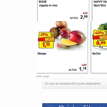
Hofer akcija
Če vam je katalog všeč javite prijateljem!