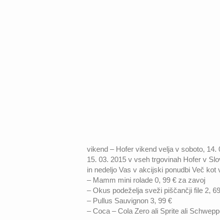
vikend – Hofer vikend velja v soboto, 14. 0
15. 03. 2015 v vseh trgovinah Hofer v Slov
in nedeljo Vas v akcijski ponudbi Več kot 
– Mamm mini rolade 0, 99 € za zavoj
– Okus podeželja sveži piščančji file 2, 6
– Pullus Sauvignon 3, 99 €
– Coca – Cola Zero ali Sprite ali Schwepp