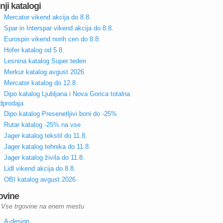
nji katalogi
Mercator vikend akcija do 8.8.
Spar in Interspar vikend akcija do 8.8.
Eurospin vikend norih cen do 8.8.
Hofer katalog od 5.8.
Lesnina katalog Super teden
Merkur katalog avgust 2026
Mercator katalog do 12.8.
Dipo katalog Ljubljana i Nova Gorica totalna
dprodaja
Dipo katalog Presenetljivi boni do -25%
Rutar katalog -25% na vse
Jager katalog tekstil do 11.8.
Jager katalog tehnika do 11.8.
Jager katalog živila do 11.8.
Lidl vikend akcija do 8.8.
OBI katalog avgust 2026
ovine
Vse trgovine na enem mestu
A-design