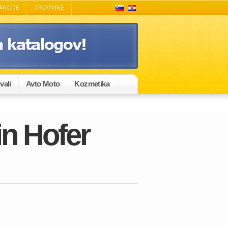
AKCIJE
TRGOVINE
vali
Avto Moto
Kozmetika
in Hofer