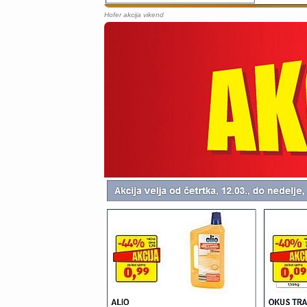
Hofer akcija vikend