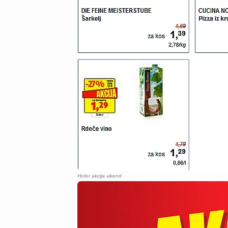
Hofer akcija vikend