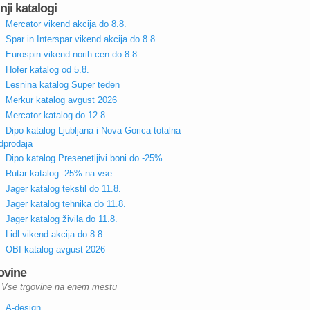
nji katalogi
Mercator vikend akcija do 8.8.
Spar in Interspar vikend akcija do 8.8.
Eurospin vikend norih cen do 8.8.
Hofer katalog od 5.8.
Lesnina katalog Super teden
Merkur katalog avgust 2026
Mercator katalog do 12.8.
Dipo katalog Ljubljana i Nova Gorica totalna
dprodaja
Dipo katalog Presenetljivi boni do -25%
Rutar katalog -25% na vse
Jager katalog tekstil do 11.8.
Jager katalog tehnika do 11.8.
Jager katalog živila do 11.8.
Lidl vikend akcija do 8.8.
OBI katalog avgust 2026
ovine
Vse trgovine na enem mestu
A-design