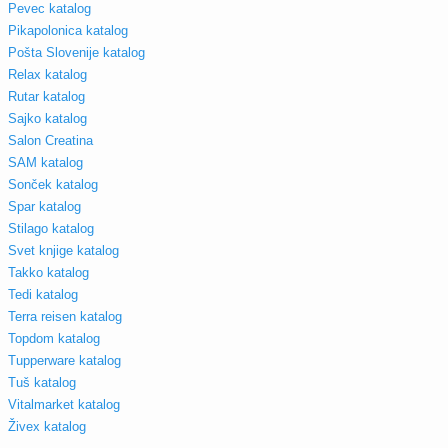
Pevec katalog
Pikapolonica katalog
Pošta Slovenije katalog
Relax katalog
Rutar katalog
Sajko katalog
Salon Creatina
SAM katalog
Sonček katalog
Spar katalog
Stilago katalog
Svet knjige katalog
Takko katalog
Tedi katalog
Terra reisen katalog
Topdom katalog
Tupperware katalog
Tuš katalog
Vitalmarket katalog
Živex katalog