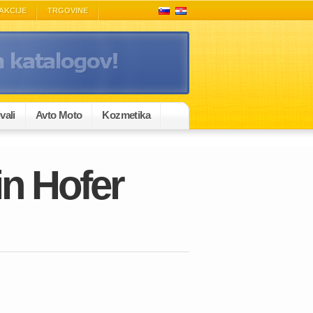
AKCIJE
TRGOVINE
vali
Avto Moto
Kozmetika
in Hofer