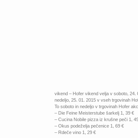
vikend – Hofer vikend velja v soboto, 24. 0
nedeljo, 25. 01. 2015 v vseh trgovinah Hof
To soboto in nedeljo v trgovinah Hofer akc
– Die Feine Meisterstube šarkelj 1, 39 €
– Cucina Nobile pizza iz krušne peči 1, 4
– Okus podeželja pečenice 1, 69 €
– Rdeče vino 1, 29 €