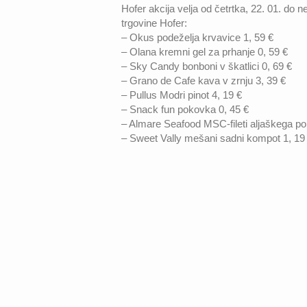
Hofer akcija velja od četrtka, 22. 01. do n
trgovine Hofer:
– Okus podeželja krvavice 1, 59 €
– Olana kremni gel za prhanje 0, 59 €
– Sky Candy bonboni v škatlici 0, 69 €
– Grano de Cafe kava v zrnju 3, 39 €
– Pullus Modri pinot 4, 19 €
– Snack fun pokovka 0, 45 €
– Almare Seafood MSC-fileti aljaškega po
– Sweet Vally mešani sadni kompot 1, 19