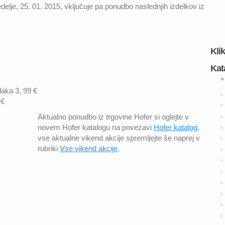
edelje, 25. 01. 2015, vključuje pa ponudbo naslednjih izdelkov iz
Kli
Kat
»
laka 3, 99 €
 €
Aktualno ponudbo iz trgovine Hofer si oglejte v
novem Hofer katalogu na povezavi
Hofer katalog
,
vse aktualne vikend akcije spremljejte še naprej v
rubriki
Vse vikend akcije
.