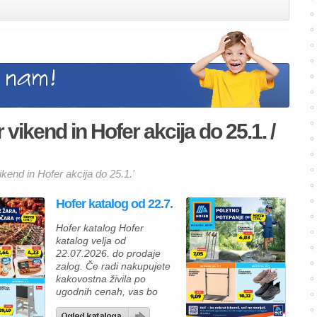
vikend in Hofer akcija do 25.1. /
ikend in Hofer akcija do 25.1.'
Hofer katalog od 22.7.
Hofer katalog Hofer
katalog velja od
22.07.2026. do prodaje
zalog. Če radi nakupujete
kakovostna živila po
ugodnih cenah, vas bo
nova ponudba Hofer