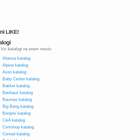
kni LIKE!
alogi
Vsi katalogi na enem mestu
Aliansa katalog
Alpina katalog
Avon katalog
Baby Center katalog
Bakker katalog
Bauhaus katalog
Baumax katalog
Big Bang katalog
Bonprix katalog
C&A katalog
Comshop katalog
Conrad katalog