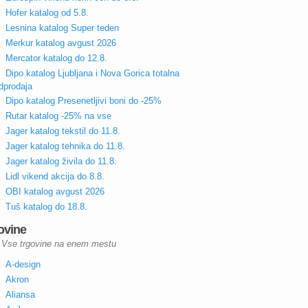
Hofer katalog od 5.8.
Lesnina katalog Super teden
Merkur katalog avgust 2026
Mercator katalog do 12.8.
Dipo katalog Ljubljana i Nova Gorica totalna
dprodaja
Dipo katalog Presenetljivi boni do -25%
Rutar katalog -25% na vse
Jager katalog tekstil do 11.8.
Jager katalog tehnika do 11.8.
Jager katalog živila do 11.8.
Lidl vikend akcija do 8.8.
OBI katalog avgust 2026
Tuš katalog do 18.8.
ovine
Vse trgovine na enem mestu
A-design
Akron
Aliansa