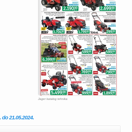
Jager katalog tehnika
. do 21.05.2024.