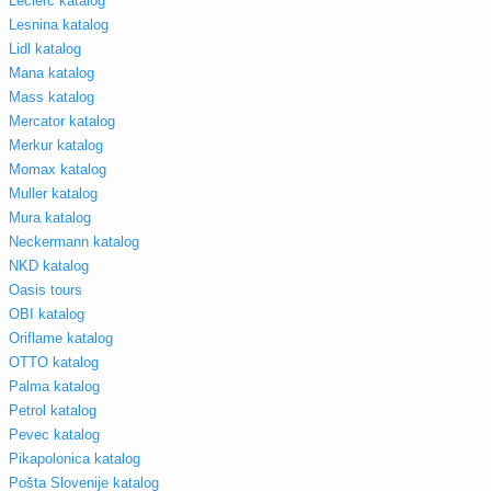
Leclerc katalog
Lesnina katalog
Lidl katalog
Mana katalog
Mass katalog
Mercator katalog
Merkur katalog
Momax katalog
Muller katalog
Mura katalog
Neckermann katalog
NKD katalog
Oasis tours
OBI katalog
Oriflame katalog
OTTO katalog
Palma katalog
Petrol katalog
Pevec katalog
Pikapolonica katalog
Pošta Slovenije katalog