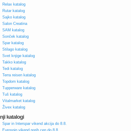
Relax katalog
Rutar katalog
Sajko katalog
Salon Creatina
SAM katalog
Sonček katalog
Spar katalog
Stilago katalog
Svet knjige katalog
Takko katalog
Tedi katalog
Terra reisen katalog
Topdom katalog
Tupperware katalog
Tuš katalog
Vitalmarket katalog
Živex katalog
nji katalogi
Spar in Interspar vikend akcija do 8.8.
Eurospin vikend norih cen do 8.8.