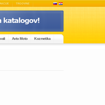
AKCIJE
TRGOVINE
vali
Avto Moto
Kozmetika