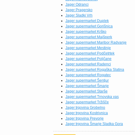
Jager Odranci
Jager Pragersko
Jager Sladki Vrh
Jager supermarket Duplek
Jager supermarket Gorišnica
Jager supermarket Krško
Jager supermarket Majšperk
Jager supermarket Maribor Radvanje
Jager supermarket Mestinje
Jager supermarket Podčetrtek
Jager supermarket Poljčane
Jager supermarket Radenci
Jager supermarket Rogaška Slatina
Jager supermarket Rogatec
Jager supermarket Šentjur
Jager supermarket Šmarje
Jager supermarket Starše
Jager supermarket Trnovska vas
Jager supermarket Tržišče
Jager trgovina Grobelno
Jager trgovina Kostrivnica
Jager trgovina Prevorje
Jager trgovina Šmarje Sladka Gora