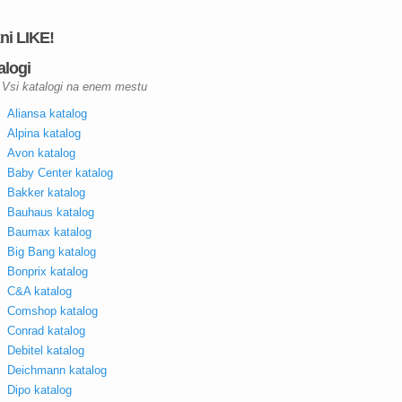
kni LIKE!
alogi
Vsi katalogi na enem mestu
Aliansa katalog
Alpina katalog
Avon katalog
Baby Center katalog
Bakker katalog
Bauhaus katalog
Baumax katalog
Big Bang katalog
Bonprix katalog
C&A katalog
Comshop katalog
Conrad katalog
Debitel katalog
Deichmann katalog
Dipo katalog