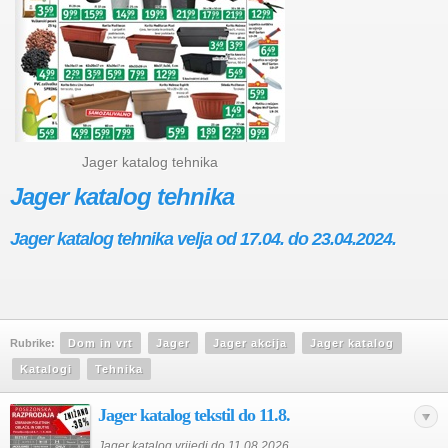
Jager katalog tehnika
Jager katalog tehnika
Jager katalog tehnika velja od 17.04. do 23.04.2024.
Rubrike:
Dom in vrt
Jager
Jager akcija
Jager katalog
Katalogi
Tehnika
Jager katalog tekstil do 11.8.
Jager katalog vrijedi do 11.08.2026.