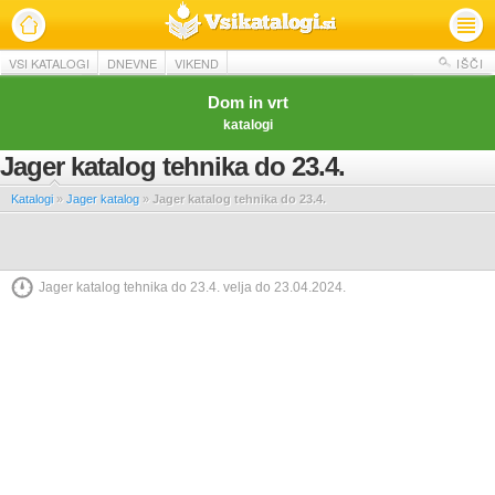
VSI KATALOGI
DNEVNE
VIKEND
IŠČI
Dom in vrt
katalogi
Jager katalog tehnika do 23.4.
Katalogi
»
Jager katalog
»
Jager katalog tehnika do 23.4.
Jager katalog tehnika do 23.4. velja do 23.04.2024.