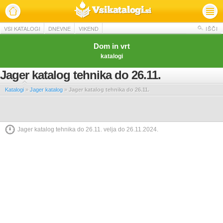
VSI KATALOGI
DNEVNE
VIKEND
IŠČI
Dom in vrt
katalogi
Jager katalog tehnika do 26.11.
Katalogi
»
Jager katalog
»
Jager katalog tehnika do 26.11.
Jager katalog tehnika do 26.11. velja do 26.11.2024.