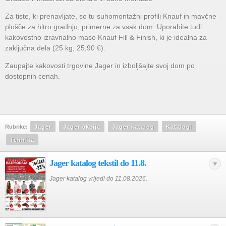
Za tiste, ki prenavljate, so tu suhomontažni profili Knauf in mavčne
plošče za hitro gradnjo, primerne za vsak dom. Uporabite tudi
kakovostno izravnalno maso Knauf Fill & Finish, ki je idealna za
zaključna dela (25 kg, 25,90 €).
Zaupajte kakovosti trgovine Jager in izboljšajte svoj dom po
dostopnih cenah.
Rubrike:
Jager
Jager akcija
Jager katalog
Katalogi
Tehnika
Jager katalog tekstil do 11.8.
Jager katalog vrijedi do 11.08.2026.