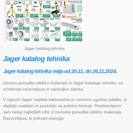
Jager katalog tehnika
Jager katalog tehnika
Jager katalog tehnika velja od 20.11. do 26.11.2024.
Izbrana ponudba elektro materiala in Jager katalogu tehnika, za
učinkovito razsvetljavo in zanesljivo oskrbo.
V trgovini Jager najdete kakovostne in cenovno ugodne izdelke, ki
olajšajo vsakdan in poskrbijo za prijetno bivanje. Predstavljamo
vam nekaj najboljših izbir iz trenutne ponudbe elektro materiala.
Razsvetljava, ki prihrani energijo