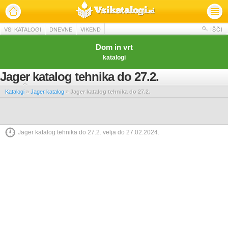
VSI KATALOGI
DNEVNE
VIKEND
IŠČI
Dom in vrt
katalogi
Jager katalog tehnika do 27.2.
Katalogi
»
Jager katalog
»
Jager katalog tehnika do 27.2.
Jager katalog tehnika do 27.2. velja do 27.02.2024.