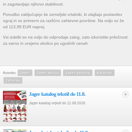
in zagotavljajo njihovo stabilnost.
Ponudbo zaključujejo še zemeljski vrtalniki, ki olajšajo postavitev
ograj in so primerni za različno zahtevne površine. Na voljo so že
od 113,99 EUR naprej.
Vsi izdelki so na voljo do odprodaje zalog, zato izkoristite priložnost
za varno in urejeno okolico po ugodnih cenah.
Rubrike:
Jager
Jager akcija
Jager katalog
Katalogi
Tehnika
Jager katalog tekstil do 11.8.
Jager katalog vrijedi do 11.08.2026.