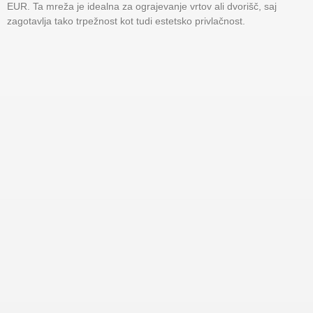
EUR. Ta mreža je idealna za ograjevanje vrtov ali dvorišč, saj
zagotavlja tako trpežnost kot tudi estetsko privlačnost.